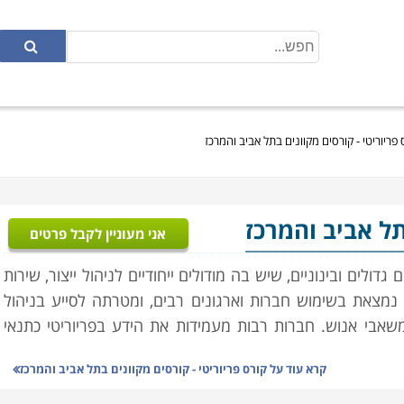
 פריוריטי - קורסים מקוונים בתל אביב והמרכז
תל אביב והמרכז
אני מעוניין לקבל פרטים
רכת לניהול עסקי כולל (ERP), לארגונים גדולים ובינוניים, שיש בה מודולים ייחודיים לניהול ייצור, שירות
ו נמצאת בשימוש חברות וארגונים רבים, ומטרתה לסייע בניהול
ומשאבי אנוש. חברות רבות מעמידות את הידע בפריוריטי כתנאי
קרא עוד על
קורס פריוריטי - קורסים מקוונים בתל אביב והמרכז