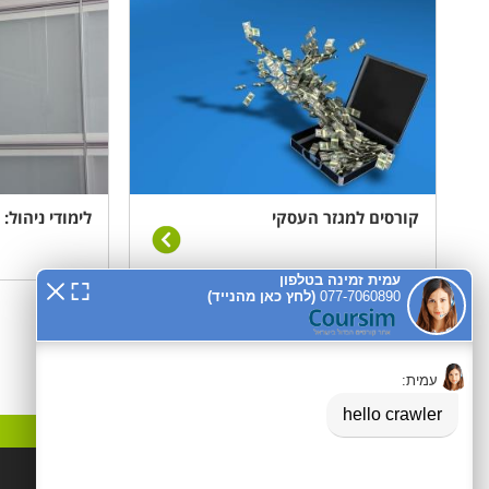
קורסים למגזר העסקי
לימודי ניהול:
קטגוריות פופלאריות