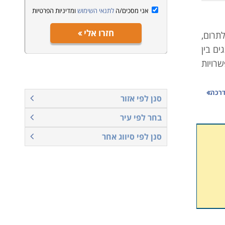
אני מסכים/ה
לתנאי השימוש
ומדיניות הפרטיות
חזרו אלי
תרום,
ם בין
רויות
דרכה
סנן לפי אזור
בחר לפי עיר
הוראה
סנן לפי סיווג אחר
העברת
ימודים
קריירה