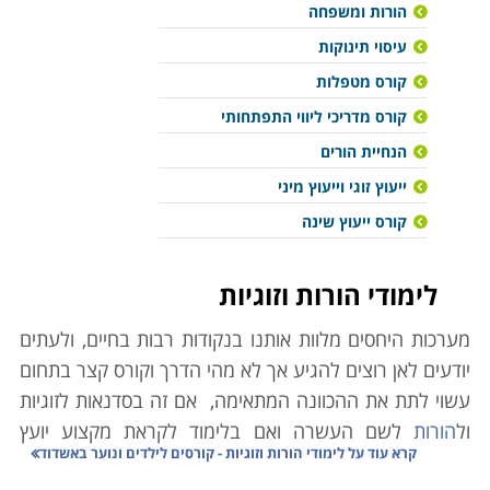
הורות ומשפחה
עיסוי תינוקות
קורס מטפלות
קורס מדריכי ליווי התפתחותי
הנחיית הורים
ייעוץ זוגי וייעוץ מיני
קורס ייעוץ שינה
לימודי הורות וזוגיות
מערכות היחסים מלוות אותנו בנקודות רבות בחיים, ולעתים
יודעים לאן רוצים להגיע אך לא מהי הדרך וקורס קצר בתחום
עשוי לתת את ההכוונה המתאימה, אם זה בסדנאות לזוגיות
ול
הורות
לשם העשרה ואם בלימוד לקראת מקצוע יועץ
קרא עוד על
לימודי הורות וזוגיות - קורסים לילדים ונוער באשדוד
מומחה באחד התחומים הללו.