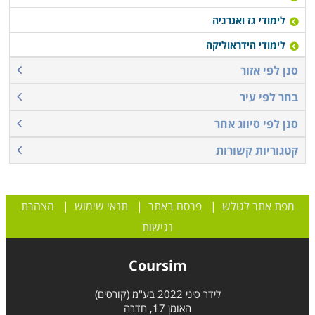
לימודי גז ואנרגיה
לימודי הידראוליקה
סנן לפי אזור
בחר לפי עיר
סנן לפי סיווג אחר
קטגוריות קשורות
מפת אתר לגולש
|
פרסם באתר
|
תנאי שימוש
|
הצהרת
נגישות
Coursim
לידר סיני 2022 בע"מ (קורסים)
האומן 17, חדרה