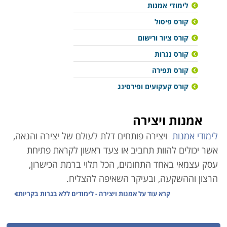
לימודי אמנות
קורס פיסול
קורס ציור ורישום
קורס נגרות
קורס תפירה
קורס קעקועים ופירסינג
אמנות ויצירה
לימודי אמנות
ויצירה פותחים דלת לעולם של יצירה והנאה,
אשר יכולים להוות תחביב או צעד ראשון לקראת פתיחת
עסק עצמאי באחד התחומים, הכל תלוי ברמת הכישרון,
הרצון וההשקעה, ובעיקר השאיפה להצליח.
קרא עוד על
אמנות ויצירה - לימודים ללא בגרות בקריות
קורס
תכשיטנות
לימודים המעניקים את היכולת להכין תכשיטים פשוטים
ומורכבים מחרוזים שונים, בטכניקות חריזה מגוונות הכוללות