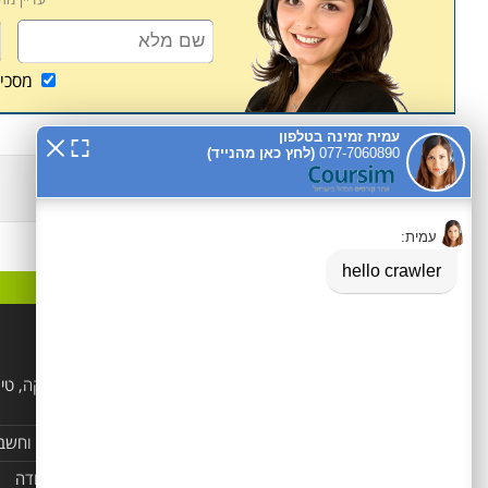
מסכי
קטגוריות פופלאריות
הנדסאים
לימודי קוסמטיקה, טי
ויופי
מקצועות טיפוליים ופרא
רפואים
מזכירות, משרד וחשב
קורסים מקצועיים
קורס מנהל עבודה