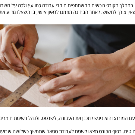
ר. במהלך הקורס רוכשים המשתתפים חומרי עבודה כמו עץ ולכה על חשבו
ין צורך לחשוש. לאחר הבחינה תוזמנו לראיון אישי, בו תשאלו מדוע את
ם המורה: והוא ניגש לתכנן את העבודה, לשרטט, ולנהל רשימת חומרים
רהיטים. בסוף הקורס תצאו לשטח לעבודת סטאז' שתמשך כשלושה שבועו