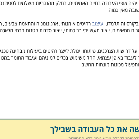
 יהיה אופי העבודה בחיים האמיתיים. בחלק מהנגריות משלמים לסטודנט
ובה מאין כמוה.
 בקורס זה תלמדו,
עיצוב
רהיטים אומנותי, ארגונומניה והתאמת צבעים, ת
רים מתאימים. ייצור תעשייתי רב כמותי, ייצור סדרות קטנות בבתי מלאכה
ל דרישות הצרכנים, פיתוחו ויכולת לייצר רהיטים ביעילות מבחינה טכני
 לעבוד באופן עצמאי, החל משימוש בכלים למיניהם ועיבוד החומר במכונ
 ותפעול מכונות מונחות מחשב.
שה את כל העבודה בשבילך
תלבטים? לקבלת מידע נוסף ללא התחייבות