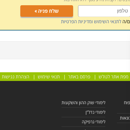
שלח פניה
ם/ה
לתנאי השימוש ומדיניות הפרטיות
מפת אתר לגולש
|
פרסם באתר
|
תנאי שימוש
|
הצהרת נגישות
פוח
לימודי שוק ההון והשקעות
לימודי נדל"ן
ונאות
לימודי גרפיקה