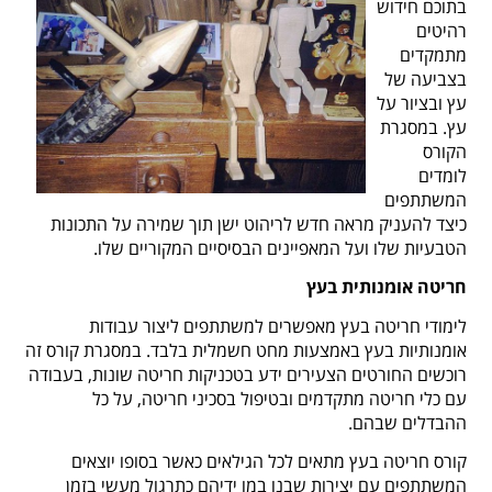
בתוכם חידוש
רהיטים
מתמקדים
בצביעה של
עץ ובציור על
עץ. במסגרת
הקורס
לומדים
המשתתפים
כיצד להעניק מראה חדש לריהוט ישן תוך שמירה על התכונות
הטבעיות שלו ועל המאפיינים הבסיסיים המקוריים שלו.
חריטה אומנותית בעץ
לימודי חריטה בעץ מאפשרים למשתתפים ליצור עבודות
אומנותיות בעץ באמצעות מחט חשמלית בלבד. במסגרת קורס זה
רוכשים החורטים הצעירים ידע בטכניקות חריטה שונות, בעבודה
עם כלי חריטה מתקדמים ובטיפול בסכיני חריטה, על כל
ההבדלים שבהם.
קורס חריטה בעץ מתאים לכל הגילאים כאשר בסופו יוצאים
המשתתפים עם יצירות שבנו במו ידיהם כתרגול מעשי בזמן