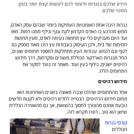
הידע שלכם בנגרות ולעזור לכם לעשות קצת יותר בזמן
הפנוי שלכם.
נגרות הינה אחת האומנויות העתיקות ביותר שבהם עסק האדם,
ממש מהרגע בו האדם הקדמון לקח ענף וגילף ממנו דמות. מאז
ועד היום מעניקים כלי עץ תחושה נעימה לאדם, מעין תחושת
חמימות של בית, ולכן העיסוק בעבודות עץ הינו מאוד מספק גם
לגוף וגם לנפש. עבודות העץ מתחלקות למספר תחומים שונים,
החל מנגרות הארדקור הכוללת משורים ומקדחות, דרך חידוש
רהיטים ישנים, גילוף בעץ ועוד. מאמר זה נועד לסקור את
התחומים הללו.
חידוש רהיטים
אחד מהתחומים שהלכו וצברו תאוצה בשנים האחרונות הוא
תחום חידוש הרהיטים. הנטייה לחדש רהיטים ולא לקנות חדשים
נובעת אמנם מהצורך לחסוך בהוצאות, אך גם מהאווירה הכללית
שישן הוא טוב
רטרו תקראו לזה.
;
קורסי נגרות
הכוללים