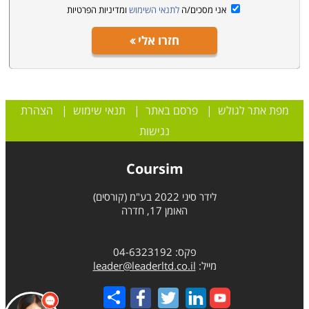
אני מסכים/ה
לתנאי השימוש
ומדיניות הפרטיות
חזרו אלי
מפת אתר לגולש
|
פרסם באתר
|
תנאי שימוש
|
הצהרת
נגישות
Coursim
לידר סיני 2022 בע"מ (קורסים)
האומן 17, חדרה
פקס: 04-6323192
מייל:
leader@leaderltd.co.il
Share