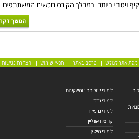
ום עניין.
יף ויסודי ביותר. במהלך הקורס רוכשים המשתתפים ח
המשך לקרו
מפת אתר לגולש
|
פרסם באתר
|
תנאי שימוש
|
הצהרת נגישות
פוח
לימודי שוק ההון והשקעות
לימודי נדל"ן
ונאות
לימודי גרפיקה
קורסים אונליין
לימודי הייטק