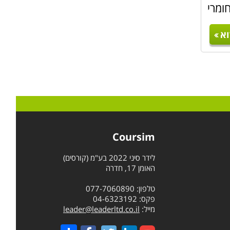
ומרי
א
Coursim
לידר סיני 2022 בע"מ (קורסים)
האומן 17, חדרה
טלפון: 077-7060890
פקס: 04-6323192
מייל:
leader@leaderltd.co.il
Share