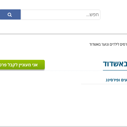
ורסים לילדים ונוער באשדוד
 באשדוד
אני מעוניין לקבל פרט
ים ופירסינג