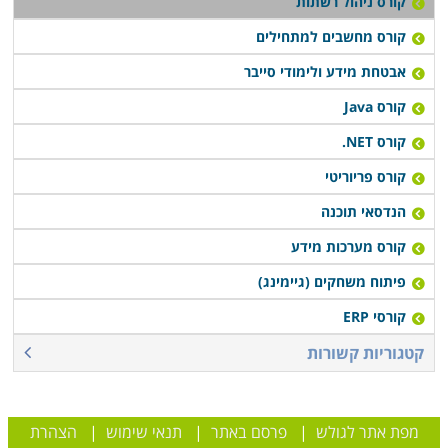
קורס ניהול רשתות
קורס מחשבים למתחילים
אבטחת מידע ולימודי סייבר
קורס Java
קורס NET.
קורס פריוריטי
הנדסאי תוכנה
קורס מערכות מידע
פיתוח משחקים (גיימינג)
קורסי ERP
קטגוריות קשורות
מפת אתר לגולש
|
פרסם באתר
|
תנאי שימוש
|
הצהרת