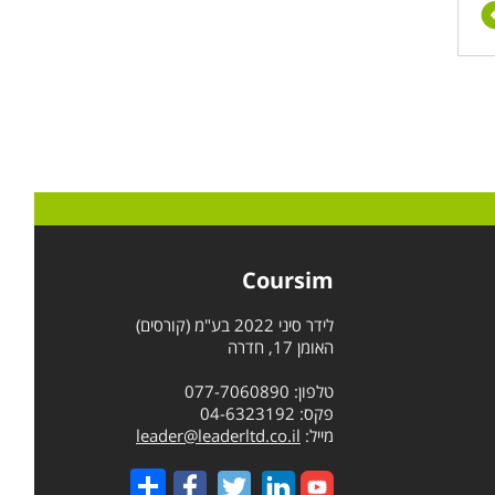
Coursim
לידר סיני 2022 בע"מ (קורסים)
האומן 17, חדרה
טלפון: 077-7060890
פקס: 04-6323192
מייל:
leader@leaderltd.co.il
Share