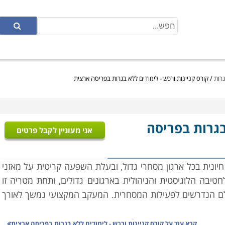
גרות
/
קורס קניינות ורכש - לימודים ללא בגרות בפריסה ארצית
בגרות בפריסה
אני מעוניין לקבל פרטים
חיונית בכל ארגון מסחרי גדול, ובעלת השפעה קריטית על מאזני
טיבה הלוגיסטית והניהולית בארגונים גדולים, ותחת מטריה זו
גלם הנדרשים לפעילות המסחרית. המעקב המקצועי נמשך לאורך
ר המבוקשות בהם, ניהול המשא ומתן עם הספקים האפשריים,
קרא עוד על
קורס קניינות ורכש - לימודים ללא בגרות בפריסה ארצית