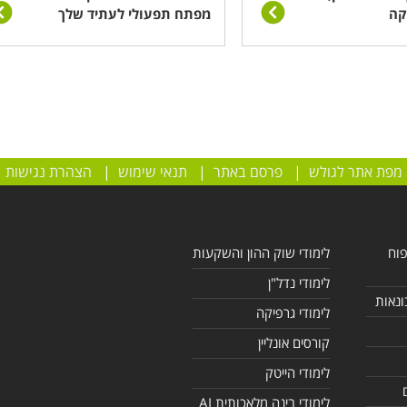
קה
מפתח תפעולי לעתיד שלך
מפת אתר לגולש
|
פרסם באתר
|
תנאי שימוש
|
הצהרת נגישות
פוח
לימודי שוק ההון והשקעות
לימודי נדל"ן
ונאות
לימודי גרפיקה
קורסים אונליין
לימודי הייטק
לימודי בינה מלאכותית AI