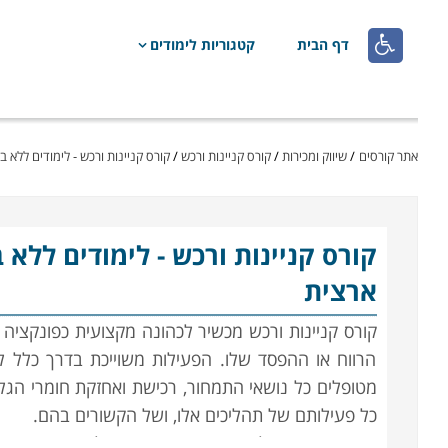

דף הבית
קטגוריות לימודים
אתר קורסים
/
שיווק ומכירות
/
קורס קניינות ורכש
/
קורס קניינות ורכש - לימודים ללא ב
קורס קניינות ורכש
- לימודים ללא 
ארצית
קורס קניינות ורכש מכשיר לכהונה מקצועית כפונקציה 
הרווח או ההפסד שלו. הפעילות משוייכת בדרך כלל לח
מטופלים כל נושאי התמחור, רכישת ואחזקת חומרי ה
כל פעילותם של תהליכים אלו, ושל הקשורים בהם.
השרשרת מתחילה בפרסום מכרזים וקבלת הצעות המחי