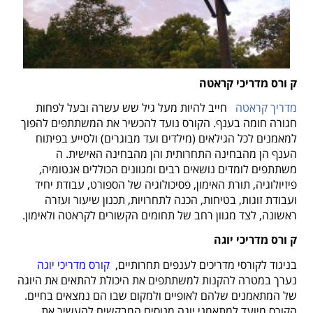
ק
ורס מדריכי קראטה
מדריך קראטה
חייב להיות מעל גיל שש עשרה ובעל לפחות
חגורה חומה בענף. הקורס נועד להכשיר את המשתתפים להפוך
למאמנים לכל הגילאים (מילדים ועד מבוגרים) ולסייע בפיתוח
הענף הן מהבחינה התחרותית והן מהבחינה האישית. ה
משתתפים לומדים נושאים רבים ומגוונים הכוללים אנטומיה,
פיזיולוגיה, תורת האימון, פסיכולוגיה של הספורט, עבודת יחיד
ועבודת זוגות, בטיחות, הכנה לתחרויות, תכנון שיעור ועזרה
ראשונה, לצד מגוון רחב של תחומים הקשורים לקראטה ולאימון.
ק
ורס מדריכי יוגה
בניגוד לקורסי מדריכים לענפים תחרותיים,
קורס מדריכי יוגה
נערך במטרה להקנות למשתתפים את היכולת להתאים את היוגה
של המתאמנים שלהם לאופיים ולמקום שבו הם נמצאים בחיים.
הקורס מיועד למתאמני יוגה מנוסים המבקשים להעשיר את