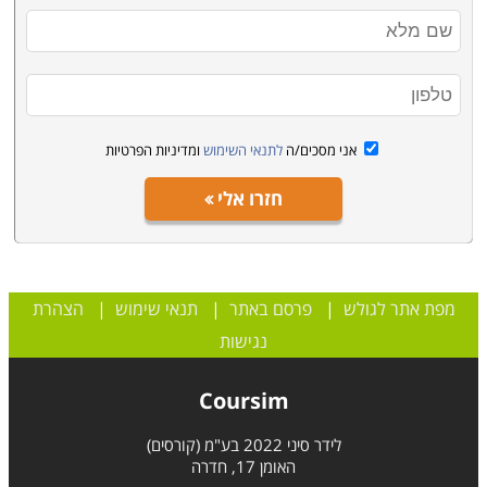
אני מסכים/ה
לתנאי השימוש
ומדיניות הפרטיות
חזרו אלי
מפת אתר לגולש
|
פרסם באתר
|
תנאי שימוש
|
הצהרת
נגישות
Coursim
לידר סיני 2022 בע"מ (קורסים)
האומן 17, חדרה