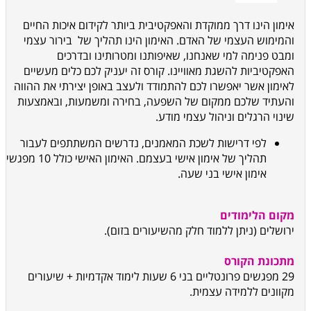
אימון הינו דרך ממוקדת והאפקטיבית ביותר לקידום איכות החיים
והמימוש העצמי של האדם. האימון הינו תהליך של בירור עצמי
ומבט פנימה למי שאנחנו, שאיפותנו ומטרותינו ובדרכים
האפקטיביות להשגת מאוויינו. קורס זה יעניק לכם כלים מעשיים
לאימון אשר יאפשרו לכם להתמודד ולעצב באופן יצירתי את ההווה
והעתיד שלכם ממקום של השפעה, בחירה ומשמעות, ובאמצעות
שינוי הרגלים וניהול עצמי מודע.
לפי דרישות לשכת המאמנים, נדרשים המשתתפים לעבור
תהליך של אימון אישי בעצמם.
האימון האישי כולל 10 מפגשי
אימון אישי בני שעה.
מקום הלימודים
ירושלים (ניתן ללמוד חלק מהשיעורים בזום).
מתכונת הקורס
29 מפגשים פרונטליים בני 6 שעות לימוד אקדמיות + שיעורים
מקוונים ללמידה עצמית.