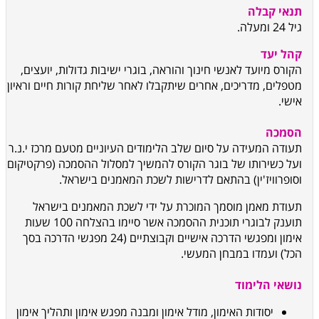
תנאי קבלה
גיל 24 ומעלה.
קהל יעד
הקורס מיועד ל
אנשי חינוך והוראה, בוגרי ישיבות גדולות, יועצים,
מטפלים, מדריכים, אחרים שיתקבלו לאחר שליחת קורות חיים וראיון
אישי.
הסמכה
תעודה המעידה על סיום שלב הלימודים העיוניים מטעם מרכז י.נ.ר
ועל כשירותו של בוגר הקורס להמשיך למסלול ההסמכה (פרקטיקום
וסופרוויז'ין) בהתאם לדרישות לשכת המאמנים בישראל.
תעודת מאמן מוסמך המוכרת על ידי לשכת המאמנים בישראל
תוענק לבוגרי תוכנית ההסמכה אשר סיימו בהצלחה 100 שעות
אימון ומפגשי הדרכה אישיים וקבוצתיים (24 מפגשי הדרכה בסך
הכל) ועמדו במבחן המעשי.
נושאי הלימוד
יסודות האימון, מודל אימון ומבנה מפגש אימון ותהליך אימון