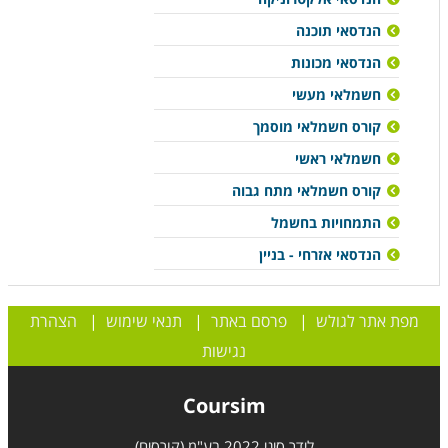
הנדסאי תוכנה
הנדסאי מכונות
חשמלאי מעשי
קורס חשמלאי מוסמך
חשמלאי ראשי
קורס חשמלאי מתח גבוה
התמחויות בחשמל
הנדסאי אזרחי - בניין
מפת אתר לגולש
|
פרסם באתר
|
תנאי שימוש
|
הצהרת
נגישות
Coursim
לידר סיני 2022 בע"מ (קורסים)