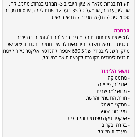
תעודת בגרות מלאה או ציון חיובי ב 3- מבחני בגרות: מתמטיקה,
אנגלית,עברית, או מעל גיל 35 בעל 12 שנות לימוד, או סיום מכינה
טכנולוגית (קדם) או מכינה קדם אקדמאית.
הסמכה
למסיימים את תוכנית הלימודים בהצלחה ולעומדים בדרישות
תוכנית הנדסאי חשמל יהיו זכאים לרישיון חתימה תכנון וביצוע של
מתקן חשמלי בגודל של 3 630 אמפר. להנדסאי אלקטרוניקה קיימת
תוכנית לימודים מקוצרת לקראת תואר בחשמל.
נושאי הלימוד
- מתמטיקה
- אנגלית, פיזיקה
- מבוא למחשבים
- תורת החשמל והרשת
- מתקני חשמל
- מערכות הספק
- אלקטרוניקה ספרתית ותקבילית
- בקרה ובקרים
- מעבדות חשמל