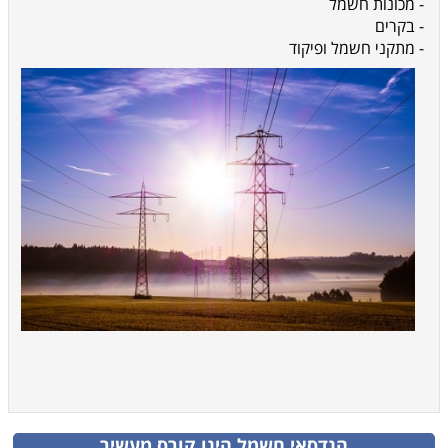
- מכונות חשמל
- בקרים
- מתקני חשמל ופיקוד
הנדסאי חשמל
הינו קורס מעשיר