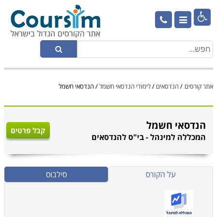

אתר קורסים
/
הנדסאים
/
לימודי הנדסאי חשמל
/
הנדסאי חשמל
הנדסאי חשמל
קבל פרטים
המכללה למינהל - בי"ס להנדסאים
על הקורס
סילבוס