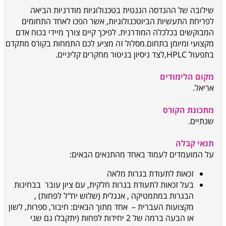
שילובה של ההנדסה הגנטית בטכנולוגיות מודרניות הביאה
לפריחת התעשיות הביוטכנולוגיות, אשר הפכו לאחד התחומים
המבוקשים בכלכלה המודרנית. לפיכך קיים צורך מיידי בכוח אדם
מקצועי ומיומן בתחום
.
מסלול זה מציע לכם התמחות בקורס מתקדם
בתפעול
HPLC
,
לצד ניסיון בניטור מחקרים קליניים
.
מקום הלימודים
אריאל
.
מתכונת הקורס
שנתיים.
תנאי קבלה
על המועמדים לעמוד באחד מהתנאים הבאים
:
זכאות לתעודת בגרות מלאה
בעל זכאות לתעודת בגרות חלקית,
עם ציון עובר
בבחינות
הבגרות במתמטיקה
,
אנגלית (שלוש יח"ל לפחות)
,
מקצועות העברית
–
אחד מתוך הבאים: חיבור, ספרות, לשון
או הבעה ברמה של 2 יחידות לפחות (יתקבלו גם שני