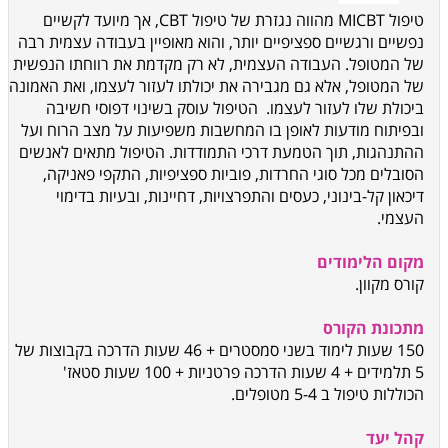
טיפול MICBT
מהווה נגזרת של טיפול CBT
, אך מיועד לקשיים
נפשיים ורגשיים ספציפיים יותר, והוא מאופיין בעבודה עצמית רבה
של המטופל. העבודה העצמית, לא רק מקדמת את רווחתו הנפשית
של המטופל, אלא גם מגבירה את יכולתו לעזור לעצמו, ואת האמונה
ביכולת שלו לעזור לעצמו. הטיפול עוסק בשינוי דפוסי חשיבה
ובפיתוח מודעות לאופן בו המחשבות משפיעות על מצב הרוח ועל
ההתנהגות, תוך הטמעת דרכי התמודדות. הטיפול מתאים לאנשים
הסובלים מכל סוגי החרדות, פוביות ספציפיות, התקפי פאניקה,
דיכאון קל-בינוני, כעסים והתפרצויות, דחיינות, ובעיות בדימוי
העצמי
.
מקום הלימודים
קורס מקוון
.
מתכונת הקורס
150 שעות לימוד בשני סמסטרים + 46
שעות הדרכה בקבוצות של
5 תלמידים + 4 שעות הדרכה פרטניות + 100 שעות סטאז'
הכוללות טיפול ב 5-4 מטופלים.
קהל יעד