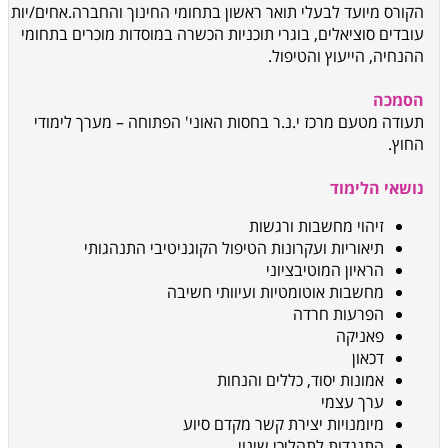
הקורס מיועד לבעלי תואר ראשון בתחומי החינוך והחברה.
אחים/יות
עובדים סוציאלים, בוגרי תוכניות הכשרה במוסדות מוכרים בתחומי
ההנחיה, הייעוץ והטיפול.
הסמכה
תעודה מטעם מרכז י.נ.ר בחסות האוני' הפתוחה – מערך לימודי
החוץ
.
נושאי הלימוד
זיהוי מחשבות ורגשות
תיאוריות ועקרונות הטיפול הקוגניטיבי התנהגותי
הראיון המוטיבציוני
מחשבות אוטומטיות ועיוותי חשיבה
הפרעות חרדה
פאניקה
דכאון
אמונות יסוד, כללים והנחות
ערך עצמי
מיומנויות יצירת קשר מקדם סיוע
התנגדות לתהליכי שינוי