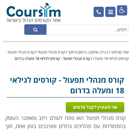

אתר קורסים
/
בנייה, אחזקה, כרסום וריתוך
/
קורס מנהלי תפעול
/
קורס מנהלי תפעול -
קורסים לגילאי 18 ומעלה
/
קורס מנהלי תפעול - קורסים לגילאי 18 ומעלה בדרום
קורס מנהלי תפעול
- קורסים לגילאי
18 ומעלה בדרום
אני מעוניין לקבל פרטים
קורס מנהלי תפעול הוא פתח ל
עולם רחב ומאתגר העוסק
בהתמודדות עם תהליכים גדולים ומורכבים בזמן אמת, תוך