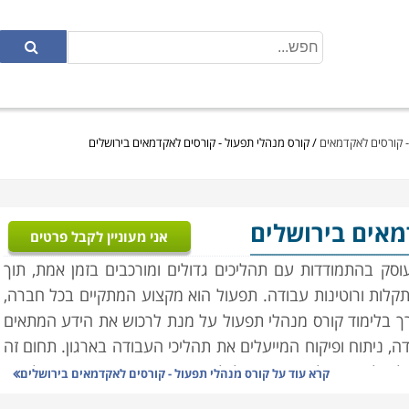
- קורסים לאקדמאים
/
קורס מנהלי תפעול - קורסים לאקדמאים בירושלים
מאים בירושלים
אני מעוניין לקבל פרטים
סק בהתמודדות עם תהליכים גדולים ומורכבים בזמן אמת, תוך
קלות ורוטינות עבודה. תפעול הוא מקצוע המתקיים בכל חברה,
ורך בלימוד קורס מנהלי תפעול על מנת לרכוש את הידע המתאים
, ניתוח ופיקוח המייעלים את תהליכי העבודה בארגון. תחום זה
הול מלאי, ניהול איכות, ניהול לוגיסטי והפצה. נושא התפעול הוא
קרא עוד על
קורס מנהלי תפעול - קורסים לאקדמאים בירושלים
ת, חברות הייטק, וחברות תעשייתיות המנהלות תהליכים מורכבים