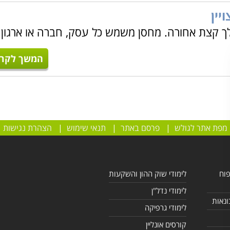
יין
לך קצת אחורה. מחסן משמש כל עסק, חברה או ארגון
המשך לקרו
מפת אתר לגולש
|
פרסם באתר
|
תנאי שימוש
|
הצהרת נגישות
פוח
לימודי שוק ההון והשקעות
לימודי נדל"ן
ונאות
לימודי גרפיקה
קורסים אונליין