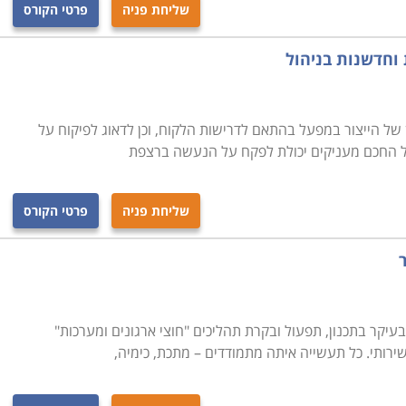
שליחת פניה
פרטי הקורס
 וחדשנות בניהול
ן של הייצור במפעל בהתאם לדרישות הלקוח, וכן לדאוג לפיקוח על
ל החכם מעניקים יכולת לפקח על הנעשה ברצפת
שליחת פניה
פרטי הקורס
בעיקר בתכנון, תפעול ובקרת תהליכים "חוצי ארגונים ומערכות"
שירותי. כל תעשייה איתה מתמודדים – מתכת, כימיה,