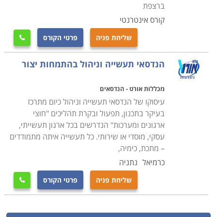
ברצפת
קורס אינטרנטי
שליחת פניה
פרטי הקורס

הנדסאי תעשייה וניהול בהתמחות יצור
מכללות אורט - הנדסאים
עיסוקו של הנדסאי תעשייה וניהול כיום מתרכז
בעיקר בתכנון, תפעול ובקרת תהליכים "חוצי
ארגונים ומערכות" הנדרשים בכל ארגון תעשייתי,
עסקי, מוסדי או שירותי. כל תעשייה איתה מתמודדים
– מתכת, כימיה,
כרמיאל
נתניה
שליחת פניה
פרטי הקורס
