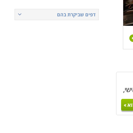
דפים שביקרת בהם
שי,
א