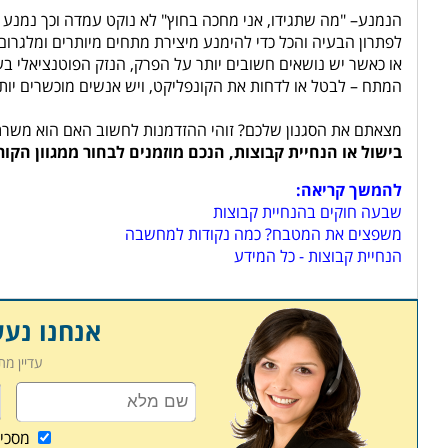
הנמנע– "מה שתגידו, אני מחכה בחוץ" לא נוקט עמדה וכך נמנע 
לפתרון הבעיה והכל כדי להימנע מיצירת מתחים מיותרים ומלגרו
או כאשר יש נושאים חשובים יותר על הפרק, הנזק הפוטנציאלי בע
המתח – לבטל או לדחות את הקונפליקט, ויש אנשים מוכשרים יותר
מצאתם את הסגנון שלכם? זוהי ההזדמנות לחשוב האם הוא משרת א
בישול או הנחיית קבוצות, הנכם מוזמנים לבחור ממגוון הקו
להמשך קריאה:
שבעה חוקים בהנחיית קבוצות
משפצים את המטבח? כמה נקודות למחשבה
הנחיית קבוצות - כל המידע
אנחנו נע
עדיין מ
מסכי