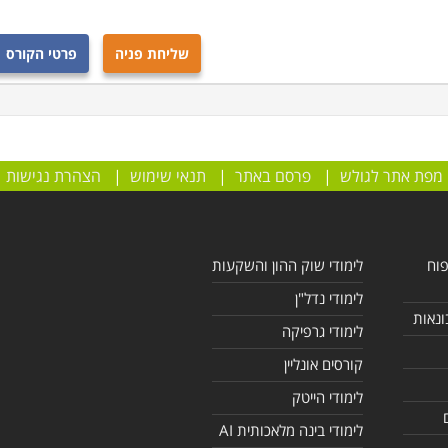
שליחת פניה
פרטי הקורס
מפת אתר לגולש
|
פרסם באתר
|
תנאי שימוש
|
הצהרת נגישות
פוח
לימודי שוק ההון והשקעות
לימודי נדל"ן
ונאות
לימודי גרפיקה
קורסים אונליין
לימודי הייטק
לימודי בינה מלאכותית AI