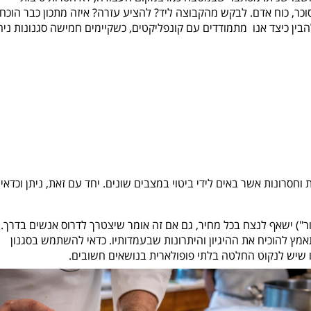
ר, כוח אדם. לבקש מהקבוצה ליד? להציע עזרה? איזה מתכון כבר הוכח
בין כיצד אנו
מתמודדים עם קונפליקטים, כשקיימים חמישה סגנונות ניה
 וחסרונות אשר באים לידי ביטוי במצבים שונים. יחד עם זאת, ניתן וכדאי
זור") ישאף לנצח בכל מחיר, גם אם זה אומר שיצטרך לדרוס אנשים בדרך. 
מץ להוכיח את ההיגיון והיתרונות שבעמדותיו. כדאי להשתמש בסגנון
 שיש לנקוט החלטה בלתי פופולארית בנושאים חשובים.