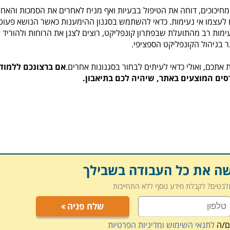
מחיכוכים, דוחה את הטיפול בבעיות ואף מניח לאחרים את הסמכות והאחר
ם לעצמו אי נעימות. כדאי להשתמש בסגנון ההימענות כאשר הנושא פעוט
ימות רב מהתועלת שבפתרון קונפליקט, רוצים לצנן את הרוחות ולהוריד 
 בניהול הקונפליקט הספציפי.
תכם, ואולי כדאי לעיתים לבחור בסגנונות אחרים.
אם ברצונכם ללמוד
רסים המוצעים באתר, שיהיה לכם בתיאבון.
שה את כל העבודה בשבילך
תלבטים? לקבלת מידע נוסף ללא התחייבות
שלח פניה
ם/ה
לתנאי השימוש ומדיניות הפרטיות