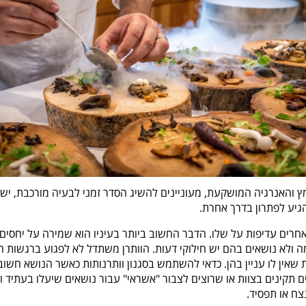
והאנרגיה המושקעת, מעוניינים להשיג הסדר זמני לבעיה מורכבת, יש
הגיע לפתרון בדרך אחרת.
אחרים עדיפות על שלו. הדבר החשוב ביותר בעיניו הוא שמירה על יחסים
ה ולא נושאים בהם יש חילוקי דעות. הוותרן משתדל לא לפגוע ברגשות 
ת שאין לו עניין בהן. כדאי להשתמש בסגנון וותרנותות כאשר הנושא חשוב
 תקינים בצוות או שרוצים לצבור "אשראי" עבור נושאים שיעלו בעתיד וי
ח או תפסיד.