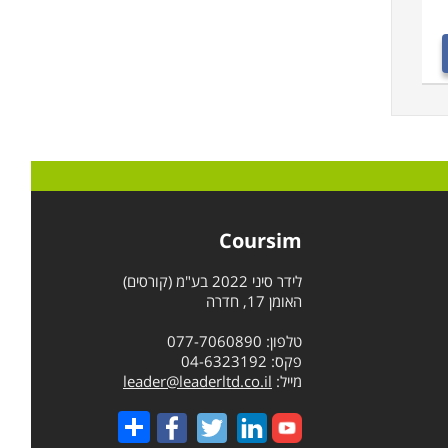
Coursim
לידר סיני 2022 בע"מ (קורסים)
האומן 17, חדרה
טלפון: 077-7060890
פקס: 04-6323192
מייל:
leader@leaderltd.co.il
Share