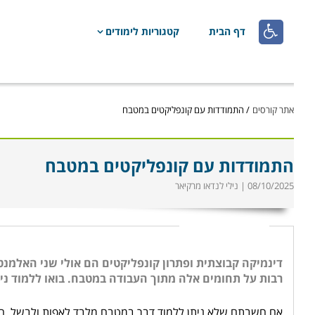

דף הבית
קטגוריות לימודים
אתר קורסים
/
התמודדות עם קונפליקטים במטבח
התמודדות עם קונפליקטים במטבח
08/10/2025 | נילי לנדאו מרקיאר
דינמיקה קבוצתית ופתרון קונפליקטים הם אולי שני האלמנטי
רבות על תחומים אלה מתוך העבודה במטבח. בואו ללמוד ני
אם חשבתם שלא ניתן ללמוד דבר במטבח מלבד לאפות ולבשל, ח