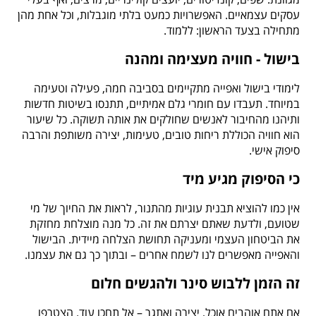
עסקים עצמאיים. האפשרויות כמעט בלתי מוגבלות, וכל אחת מהן
מתחילה בצעד הראשון: ללמוד.
בישול - חוויה מעצימה ומהנה
לימודי בישול ואפייה מתקיימים בסביבה חמה, פעילה וטעימה
במיוחד. תעבדו עם חומרי גלם אמיתיים, תתנסו בשיטות חדשות
ותיהנו מהחיבור לאנשים שחולקים את אותה תשוקה. כל שיעור
הוא חוויה הכוללת ריחות טובים, טעימות, יצירה משותפת והרבה
סיפוק אישי.
כי הסיפוק מגיע מיד
אין כמו להוציא תבנית עוגיות מהתנור, לראות את החיוך של מי
שטועם, ולדעת שאתם יצרתם את זה. כל מנה מוצלחת מחזקת
את הביטחון העצמי ומעניקה תחושת הצלחה מיידית. הבישול
והאפייה מאפשרים לנו לשמח אחרים – ובתוך כך גם את עצמנו.
זה הזמן ללבוש סינר ולהגשים חלום
אם אתם אוהבים אוכל, יצירה ואתגר – אל תחכו עוד. הצטרפו