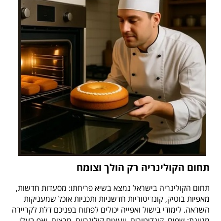
תחום הקולינריה רק הולך וצומח
תחום הקולינריה בישראל נמצא בשיא פריחתו: מסעדות חדשות,
מאפיות בוטיק, קונדיטוריות חדשניות ותכניות אוכל שמעניקות
השראה. לימודי בישול ואפייה יכולים לפתוח בפניכם דלת לקריירה
מגוונת: שפים, קונדיטורים, יועצים קולינריים, מרצים, ואף בעלי