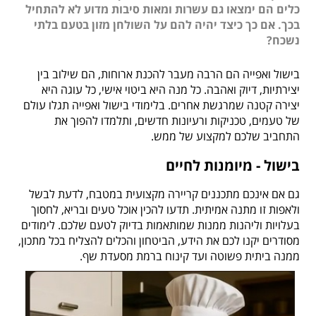
כלים הם ימצאו גם עשרות ומאות סיבות מדוע לא להתחיל
בכך. אם כך כיצד יהיה להם על השולחן מזון בטעם בלתי
נשכח?
בישול ואפייה הם הרבה מעבר להכנת ארוחות, הם שילוב בין
יצירתיות, דיוק ואהבה. כל מנה היא ביטוי אישי, כל עוגה היא
יצירה קטנה שמרגשת אחרים. בלימודי בישול ואפייה תגלו עולם
של טעמים, טכניקות ורעיונות חדשים, ותלמדו להפוך את
התחביב שלכם למקצוע של ממש.
בישול - מיומנות לחיים
גם אם אינכם מתכננים קריירה מקצועית במטבח, לדעת לבשל
ולאפות זו מתנה אמיתית. תדעו להכין אוכל טעים ובריא, לחסוך
בעלויות וליהנות ממנות שמותאמות בדיוק לטעם שלכם. לימודים
מסודרים יקנו לכם את הידע, הביטחון והכלים להצליח בכל מתכון,
ממנה ביתית פשוטה ועד קינוח ברמת מסעדת שף.