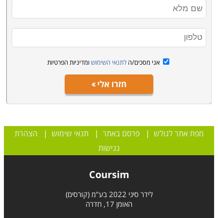
אני מסכים/ה
לתנאי השימוש
ומדיניות הפרטיות
חזרו אלי
מפת אתר לגולש
|
פרסם באתר
|
תנאי שימוש
|
הצהרת
נגישות
Coursim
לידר סיני 2022 בע"מ (קורסים)
האומן 17, חדרה