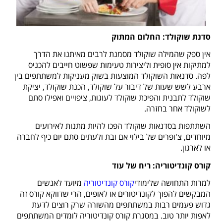
סדנת שוקולד: החלום המתוק
אין ספק שהמילה שוקולד מסמנת לרבים מאיתנו את הדרך
למתיקות אין סופית וליצירות טעימות שפשוט חייבים להכניס
לפה. סדנאות השוקולד המוצעות בשוק מעניקות למשתתפים בין
ארבע לשש שעות של דיבור על שוקולד, הכנת שוקולד, יציקת
שוקולד לתבנית והפיכת שוקולד לעוגות, ציפויים ואפילו סתם
לשוקולד אחר בחזרה.
השתתפות בסדנאות שוקולד הפכו להיות מתנות לאירועים
מיוחדים, צ'ופרים של בילוי אם ובת ולעתים סתם יום כיף לחברה
או לארגון.
קורס קונדיטוריה: ריח של עוד
למרות התחושה שלימודי
קורס קונדיטוריה
מיועד לאנשים
המבקשים להפוך לקונדיטורים או לאופים, הרי שדווקא קורס זה
גדוש פעמים רבות במשתתפים מהשורה שרק רוצים לדעת
לאפות יותר טוב. במסגרת קורס קונדיטוריה לומדים המשתתפים