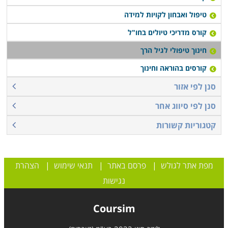
טיפול ואבחון לקויות למידה
קורס מדריכי טיולים בחו"ל
חינוך טיפולי לגיל הרך
קורסים בהוראה וחינוך
סנן לפי אזור
סנן לפי סיווג אחר
קטגוריות קשורות
מפת אתר לגולש
|
פרסם באתר
|
תנאי שימוש
|
הצהרת
נגישות
Coursim