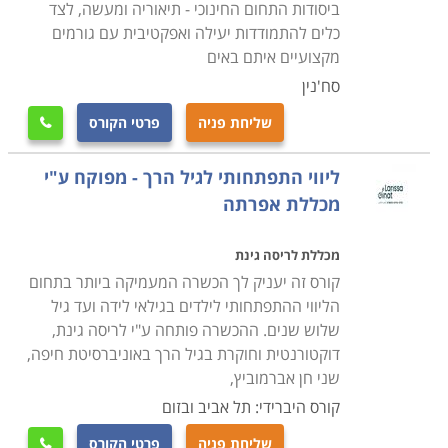
ביסודות התחום החינוכי - תיאוריה ומעשה, לצד
כלים להתמודדות יעילה ואפקטיבית עם גורמים
מקצועיים איתם באים
סח'נין
שליחת פניה
פרטי הקורס

ליווי התפתחותי לגיל הרך - מפוקח ע"י
מכללת אפרתה
מכללת לריסה גינת
קורס זה יעניק לך הכשרה המעמיקה ביותר בתחום
הליווי ההתפתחותי לילדים בגילאי לידה ועד גיל
שלוש שנים. ההכשרה פותחה ע"י לריסה גינת,
דוקטורנטית וחוקרת בגיל הרך באוניברסיטת חיפה,
שני חן אברמוביץ,
קורס היברידי: תל אביב ובזום
שליחת פניה
פרטי הקורס
