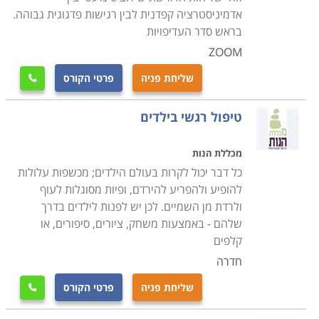
בצפון ועד לאוניברסיטת בן גוריון בנגב.
אדמיניסטרציה קפדנית לבין רגישות פדגוגית גבוהה.
בראש סדר העדיפויות
ZOOM
שליחת פניה
פרטי הקורס

טיפול רגשי בילדים
מכללת הנות
כל דבר יכול לקרות בעולם הילדים; מכשפות עלולות
להופיע ולהפריע להירדם, ופיות מסוגלות לעוף
ולרדת מן השמיים. לכן יש לפנות לילדים בדרך
שלהם - באמצעות משחק, ציורים, סיפורים, או
קלפים
חדרה
שליחת פניה
פרטי הקורס
