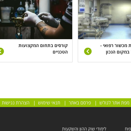
ת מכשור רפואי -
קורסים בתחום המקצועות
 במקום הנכון
הטכניים
מפת אתר לגולש
|
פרסם באתר
|
תנאי שימוש
|
הצהרת נגישות
פוח
לימודי שוק ההון והשקעות