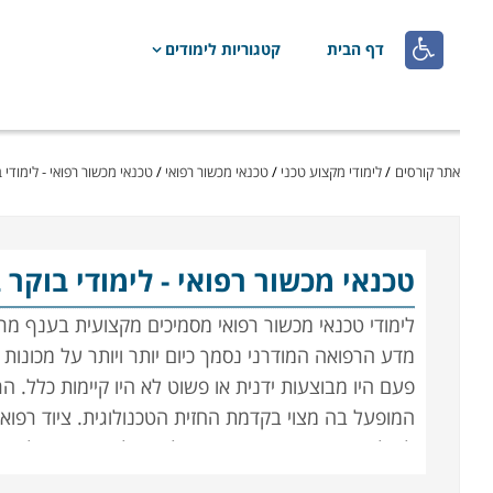

דף הבית
קטגוריות לימודים
אתר קורסים
/
לימודי מקצוע טכני
/
טכנאי מכשור רפואי
/
טכנאי מכשור רפואי - לימודי 
טכנאי מכשור רפואי
- לימודי בוקר 
לימודי טכנאי מכשור רפואי מסמיכים מקצועית בענף מ
מדע הרפואה המודרני נסמך כיום יותר ויותר על מכונות 
פעם היו מבוצעות ידנית או פשוט לא היו קיימות כלל.
המופעל בה מצוי בקדמת החזית הטכנולוגית. ציוד רפוא
למיליונים, והן מבחינת חיוניותו לתפעולן השוטף של המ