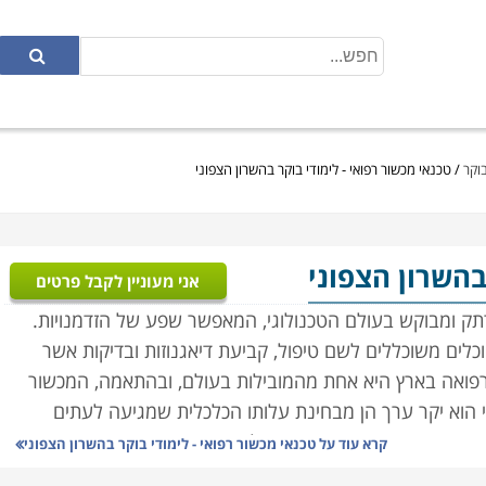
בוקר
/
טכנאי מכשור רפואי - לימודי בוקר בהשרון הצפוני
בהשרון הצפוני
אני מעוניין לקבל פרטים
רתק ומבוקש בעולם הטכנולוגי, המאפשר שפע של הזדמנויות.
וכלים משוכללים לשם טיפול, קביעת דיאגנוזות ובדיקות אשר
 הרפואה בארץ היא אחת מהמובילות בעולם, ובהתאמה, המכשור
י הוא יקר ערך הן מבחינת עלותו הכלכלית שמגיעה לעתים
ערכות המורכבות בהן הוא פועל.
קרא עוד על
טכנאי מכשור רפואי - לימודי בוקר בהשרון הצפוני