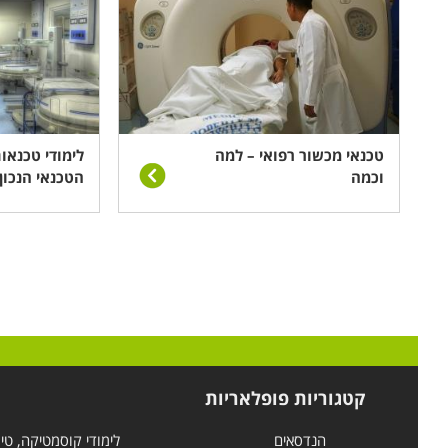
טכנאי מכשור רפואי – למה
לימודי טכנאו
וכמה
הטכנאי הנכון
קטגוריות פופלאריות
הנדסאים
לימודי קוסמטיקה, טי