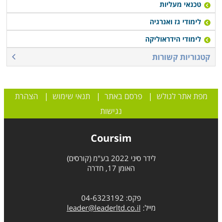
טכנאי מעליות
לימודי גז ואנרגיה
לימודי הידראוליקה
קטגוריות קשורות
מפת אתר לגולש
|
פרסם באתר
|
תנאי שימוש
|
הצהרת
נגישות
Coursim
לידר סיני 2022 בע"מ (קורסים)
האומן 17, חדרה
פקס: 04-6323192
מייל:
leader@leaderltd.co.il