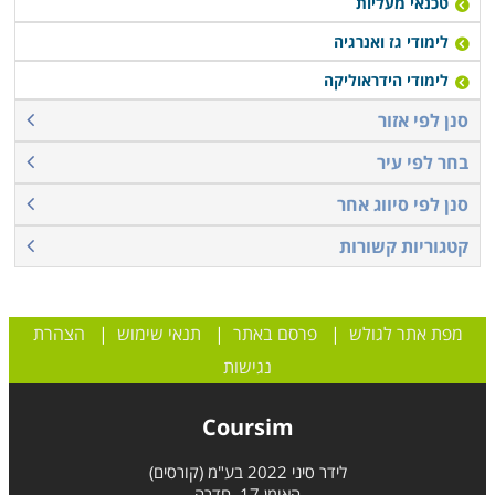
טכנאי מעליות
לימודי גז ואנרגיה
לימודי הידראוליקה
סנן לפי אזור
בחר לפי עיר
סנן לפי סיווג אחר
קטגוריות קשורות
מפת אתר לגולש
|
פרסם באתר
|
תנאי שימוש
|
הצהרת
נגישות
Coursim
לידר סיני 2022 בע"מ (קורסים)
האומן 17, חדרה