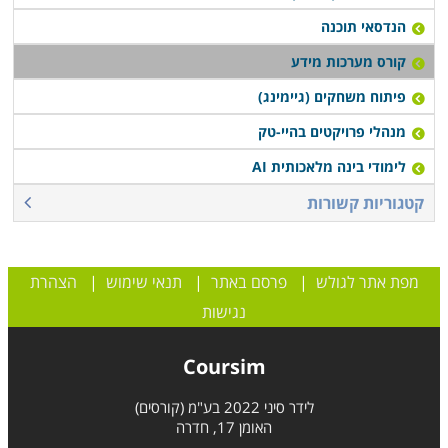
הנדסאי תוכנה
קורס מערכות מידע
פיתוח משחקים (גיימינג)
מנהלי פרויקטים בהיי-טק
לימודי בינה מלאכותית AI
קטגוריות קשורות
מפת אתר לגולש
|
פרסם באתר
|
תנאי שימוש
|
הצהרת
נגישות
Coursim
לידר סיני 2022 בע"מ (קורסים)
האומן 17, חדרה