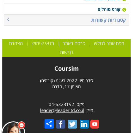
קורס מוהלים
קטגוריות קשורות
מפת אתר לגולש
|
פרסם באתר
|
תנאי שימוש
|
הצהרת
נגישות
Coursim
לידר סיני 2022 בע"מ (קורסים)
האומן 17, חדרה
פקס: 04-6323192
מייל:
leader@leaderltd.co.il
Share