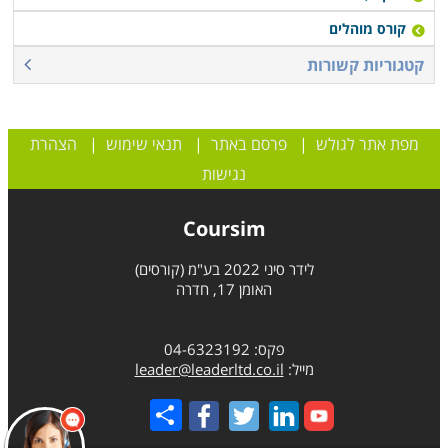
קורס מוהלים
קטגוריות קשורות
מפת אתר לגולש
|
פרסם באתר
|
תנאי שימוש
|
הצהרת
נגישות
Coursim
לידר סיני 2022 בע"מ (קורסים)
האומן 17, חדרה
פקס: 04-6323192
מייל:
leader@leaderltd.co.il
Share