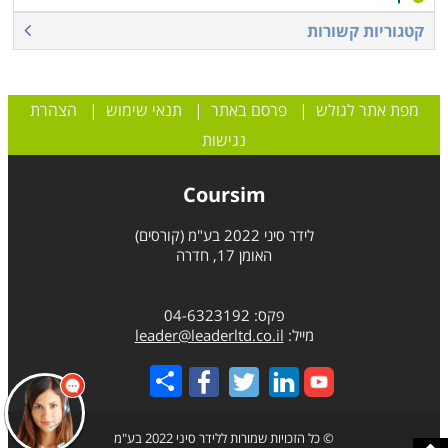
קטגוריות קשורות
מפת אתר לגולש
|
פרסם באתר
|
תנאי שימוש
|
הצהרת
נגישות
Coursim
לידר סיני 2022 בע"מ (קורסים)
האומן 17, חדרה
פקס: 04-6323192
מייל:
leader@leaderltd.co.il
Share
© כל הזכויות שמורות ללידר סיני 2022 בע"מ