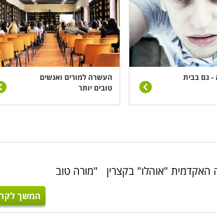
 - גם בבית
העשרה למורים ואנשים
טובים יותר
ה האקדמית "אוהלו" בקצרין "מורה טוב
המשך לקרו