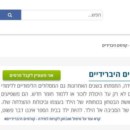
- קורסים היברידיים
ים היברידיים
אני מעוניין לקבל פרטים
ה, התפתחו בשנים האחרונות גם המסלולים הלימודיים ללימודי
ים לא רק על היכולת לזכור או ללמוד חומר חדש. הם משפיעים
שת הבטחון בכוחותיו של הילד בעצמו וביכולות ההצלחה שלו.
של הסביבה אל הילד. להיות ילד בבית הספר איננו דבר פשוט,
נו מתפקד כאחד מהחבר'ה. יכולתו של הילד לפצות על הקשיים
קרא עוד על
טיפול ואבחון לקויות למידה - קורסים היברידיים
ר והן בשעות הפנאי וביחסיו עם העולם וסביבתו בכלל, מושפעת