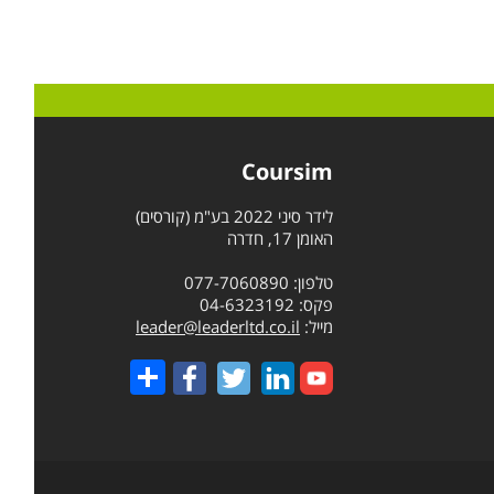
Coursim
לידר סיני 2022 בע"מ (קורסים)
האומן 17, חדרה
טלפון: 077-7060890
פקס: 04-6323192
מייל:
leader@leaderltd.co.il
Share