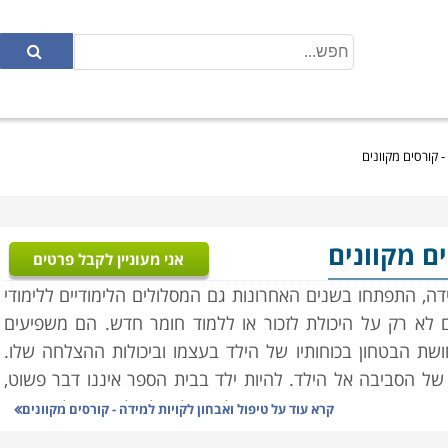
- קורסים מקוונים
ים מקוונים
אני מעוניין לקבל פרטים
ה, התפתחו בשנים האחרונות גם המסלולים הלימודיים ללימודי
ים לא רק על היכולת לזכור או ללמוד חומר חדש. הם משפיעים
שת הבטחון בכוחותיו של הילד בעצמו וביכולות ההצלחה שלו.
של הסביבה אל הילד. להיות ילד בבית הספר איננו דבר פשוט,
נו מתפקד כאחד מהחבר'ה. יכולתו של הילד לפצות על הקשיים
קרא עוד על
טיפול ואבחון לקויות למידה - קורסים מקוונים
ר והן בשעות הפנאי וביחסיו עם העולם וסביבתו בכלל, מושפעת