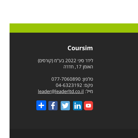
Coursim
לידר סיני 2022 בע"מ (קורסים)
האומן 17, חדרה
טלפון: 077-7060890
פקס: 04-6323192
מייל:
leader@leaderltd.co.il
Share