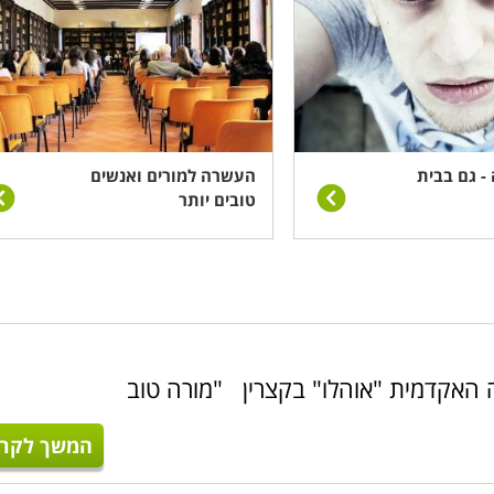
 - גם בבית
העשרה למורים ואנשים
טובים יותר
ה האקדמית "אוהלו" בקצרין "מורה טוב
המשך לקרו