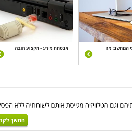
י המחשב: מה
אבטחת מידע - מקצוע חובה
יהם וגם הטלוויזיה מגייסת אותם לשורותיה ללא הפסק
המשך לקרו