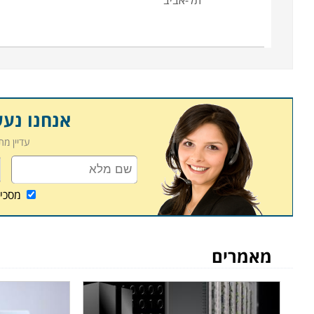
תל-אביב
אנחנו נע
עדיין מ
מסכי
מאמרים