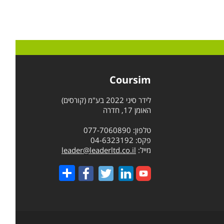
Coursim
לידר סיני 2022 בע"מ (קורסים)
האומן 17, חדרה
טלפון: 077-7060890
פקס: 04-6323192
מייל:
leader@leaderltd.co.il
Share