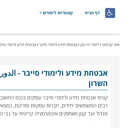

דף הבית
קטגוריות לימודים
אתר קורסים
/
לימודי היי-טק
/
אבטחת מידע ולימודי סייבר
/
אבטחת מידע ולימודי סייבר
אבטחת מידע ולימודי סייבר
- الدور
השרון
קורסי אבטחת מידע ולימודי סייבר עוסקים בנכס החשוב 
רבים המשמשים יחידים, חברות עסקיות ומדינות, נמצא
מגדול ועד קטן מאחסנים אינפורמציה קריטית על גבי ה
במקביל לצמיחתם של אמצעי מיגון משוכללים, גם ההאק