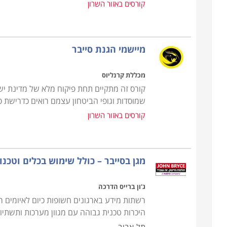
קורסים באזור השרון
מיישמי הגנת סייבר
מכללת קרנליוס
קורס זה מתקיים תחת פיקוח מלא של מדינת י
שמוסדות וגופי הביטחון עצמם רואים כדרישת 
קורסים באזור השרון
מגן בסייבר – כולל שימוש בכלים וטכנולו
ג'ון ברייס הדרכה
רשתות מידע בארגונים חשופות כיום לאיומים ר
היכרות טכנית גבוהה עם מגוון מערכות ותשתיות