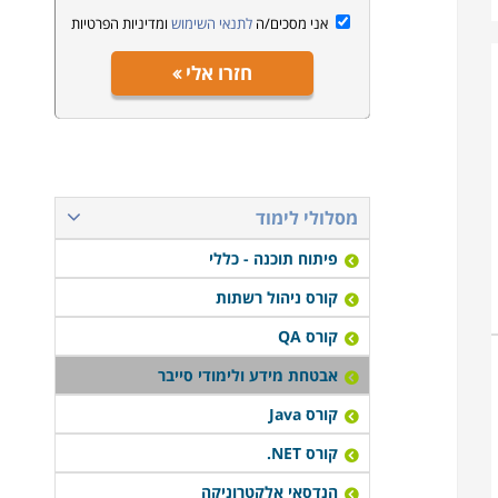
אני מסכים/ה
לתנאי השימוש
ומדיניות הפרטיות
חזרו אלי
מסלולי לימוד
פיתוח תוכנה - כללי
קורס ניהול רשתות
קורס QA
אבטחת מידע ולימודי סייבר
קורס Java
קורס NET.
הנדסאי אלקטרוניקה