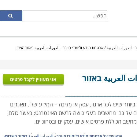
 - الدورات العربية
/
אבטחת מידע ולימודי סייבר - الدورات العربية באזור השרון
ات العربية באזור
אני מעוניין לקבל פרטים
ביותר שיש לכל ארגון, עסק או מדינה – המידע שלו. מאגרים
ים על גבי מחשבים בעלי גישה לרשת האינטרנט; כאשר כולם,
מחשב הכוללת פרטים אישים, עסקיים ובטחוניים.
רים ופורצי המחשבים למיניהם משכללים את יכולותיהם ומנסים
קרא עוד על
אבטחת מידע ולימודי סייבר - الدورات العربية באזור השרון