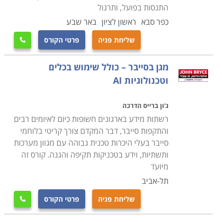
התנסות בפועל, ותרגול
כפר סבא
ראשון לציון
באר שבע
שליחת פניה
פרטי הקורס

מגן בסייבר – כולל שימוש בכלים
וטכנולוגיות AI
ג'ון ברייס הדרכה
רשתות מידע בארגונים חשופות כיום לאיומים רבים
והתקפות סייבר, דבר המקדם צורך קריטי בלוחמי
סייבר בעלי היכרות טכנית גבוהה עם מגוון מערכות
ותשתיות, וידע בטכניקות תקיפה והגנה. קורס זה
מיועד
תל-אביב
שליחת פניה
פרטי הקורס
