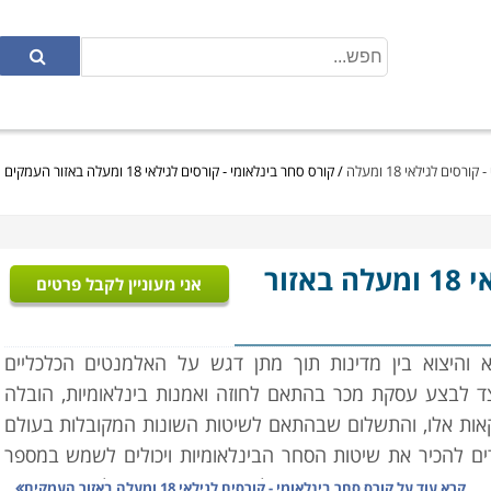
סים לגילאי 18 ומעלה
/
קורס סחר בינלאומי - קורסים לגילאי 18 ומעלה באזור העמקים
- קורסים לגילאי 18 ומעלה באזור
אני מעוניין לקבל פרטים
 והיצוא בין מדינות תוך מתן דגש על האלמנטים הכלכליים
צד לבצע עסקת מכר בהתאם לחוזה ואמנות בינלאומיות, הובלה
עסקאות אלו, והתשלום שבהתאם לשיטות השונות המקובלות בעולם
ים להכיר את שיטות הסחר הבינלאומיות ויכולים לשמש במספר
 ביותר, אשר מעניק את כל הידע הדרוש כדי לעסוק בתחום
קרא עוד על
קורס סחר בינלאומי - קורסים לגילאי 18 ומעלה באזור העמקים