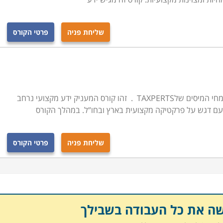
שליחת פניה
פרטי הקורס
הקורס מעודכן לרפורמה ולחידושים בשיתוף מומחי המיסים שלTAXPERTS . זהו קורס המעניק ידע מקצועי נרחב
, עם דגש על פרקטיקה מקצועית בארץ ובחו”ל. במהלך הקורס
שליחת פניה
פרטי הקורס
שה את כל העבודה בשבילך