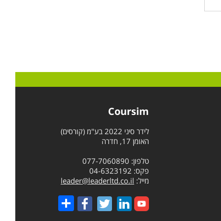
Coursim
לידר סיני 2022 בע"מ (קורסים)
האומן 17, חדרה
טלפון: 077-7060890
פקס: 04-6323192
מייל:
leader@leaderltd.co.il
Share