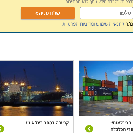
תלבטים? לקבלת מידע נוסף ללא התחייבות
שלח פניה
ם/ה
לתנאי השימוש ומדיניות הפרטיות
הבינלאומי:
קריירה בסחר בינלאומי
רי הכלכלה