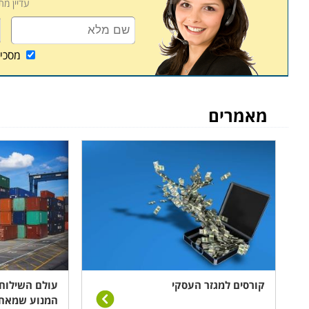
עדיין מ
מסכי
מאמרים
קורסים למגזר העסקי
עולם השילוח 
המנוע שמאחו