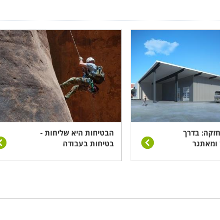
קשר ליועצות הלימודים המיומנות שלנו, שינסו לאתר עבורכם עוד
חזקה: בדרך
הבטיחות היא שליחות -
 ומאתגר
בטיחות בעבודה