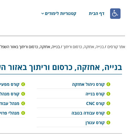

דף הבית
קטגוריות לימודים
אתר קורסים
/
בנייה, אחזקה, כרסום וריתוך
/
בנייה, אחזקה, כרסום וריתוך באזור השפל
בנייה, אחזקה, כרסום וריתוך
באזור ה
קורס ניהול אחזקה
קורס מפעיל
קורס בנייה
קורס מנהלי
קורס CNC
מנהל עבודה
קורס עבודה בגובה
מנהלי פרוי
קורס עגורן