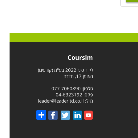
Coursim
לידר סיני 2022 בע"מ (קורסים)
האומן 17, חדרה
טלפון: 077-7060890
פקס: 04-6323192
מייל:
leader@leaderltd.co.il
Share