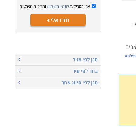
אני מסכים/ה
לתנאי השימוש
ומדיניות הפרטיות
חזרו אלי
י
אביב
זור
שפלה
סנן לפי אזור
בחר לפי עיר
סנן לפי סיווג אחר
חות,