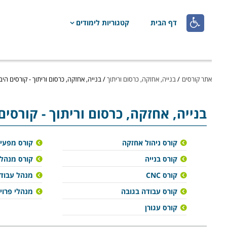

דף הבית
קטגוריות לימודים
אתר קורסים
/
בנייה, אחזקה, כרסום וריתוך
/
בנייה, אחזקה, כרסום וריתוך - קורסים היב
בנייה, אחזקה, כרסום וריתוך
- קורסים
קורס ניהול אחזקה
קורס מפעיל
קורס בנייה
קורס מנהלי
קורס CNC
מנהל עבודה
קורס עבודה בגובה
מנהלי פרוי
קורס עגורן