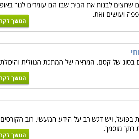
 שרוצים לבנות את הבית שבו הם עומדים לגור באופן
פה ועושים זאת.
צועית אשר מעניקה מקצוע מבוקש ועבודה יציבה.
המשך לקרו
פשר לכם להפוך את צרכי הלקוח והתוכניות הכתובות לרכיב ממשי,
כונה, כך שיוכלו להפיק את המוצר האיכותי ביותר.
אלה הרוצים 
חי
זה יכירו את כלי התכנון והשרטוט, ילמדו להקים מודלים, להפיק ש
בסוג של קסם. המראה של המתכת הנוזלית והיכולת
המשך לקרו
ות בפועל, ויש דגש רב על הידע המעשי. רוב הקורסים
 רתך מוסמך.
המשך לקרו