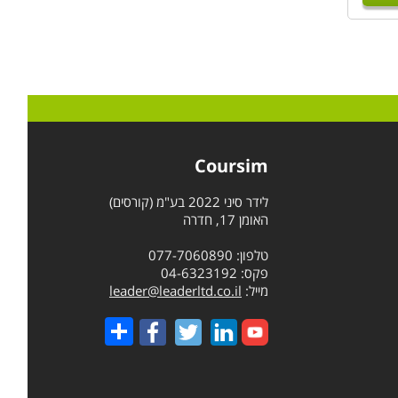
Coursim
לידר סיני 2022 בע"מ (קורסים)
האומן 17, חדרה
טלפון: 077-7060890
פקס: 04-6323192
מייל:
leader@leaderltd.co.il
Share