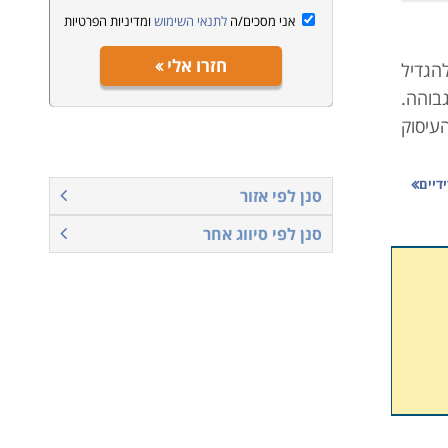
אני מסכים/ה
לתנאי השימוש
ומדיניות הפרטיות
חזרו אלי
להגדיל
בוהה.
עיסוק
ידיים
סנן לפי אזור
סנן לפי סיווג אחר
שנייה
שוטים
מקצוע
 ושאר
חשבות