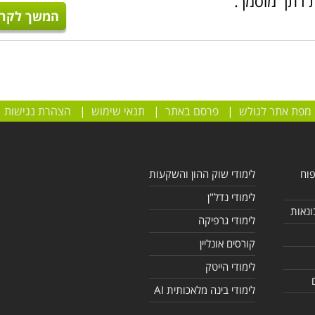
 רתך מוסמך.
המשך לקרו
מפת אתר לגולש
|
פרסם באתר
|
תנאי שימוש
|
הצהרת נגישות
פוח
לימודי שוק ההון והשקעות
לימודי נדל"ן
ונאות
לימודי גרפיקה
קורסים אונליין
לימודי הייטק
לימודי בינה מלאכותית AI