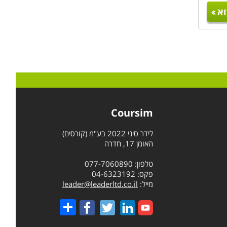
א
Coursim
לידר סיני 2022 בע"מ (קורסים)
האומן 17, חדרה
טלפון: 077-7060890
פקס: 04-6323192
מייל:
leader@leaderltd.co.il
Share