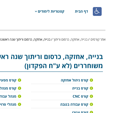

דף הבית
קטגוריות לימודים
אתר קורסים
/
בנייה, אחזקה, כרסום וריתוך
/
בנייה, אחזקה, כרסום וריתוך שנה ראשונה
בנייה, אחזקה, כרסום וריתוך
שנה ראש
משוחררים (לא ע"ח הפקדון)
קורס ניהול אחזקה
קורס מפעיל
קורס בנייה
קורס מנהלי
קורס CNC
מנהל עבודה
קורס עבודה בגובה
מנהלי פרוי
קורס עגורן