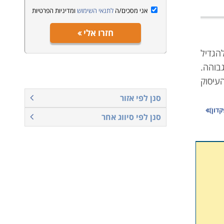
אני מסכים/ה
לתנאי השימוש
ומדיניות הפרטיות
חזרו אלי
להגדיל
בוהה.
עיסוק
סנן לפי אזור
דון)
סנן לפי סיווג אחר
שנייה
שוטים
מקצוע
 ושאר
חשבות