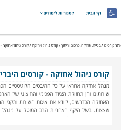

דף הבית
קטגוריות לימודים
אתר קורסים
/
בנייה, אחזקה, כרסום וריתוך
/
קורס ניהול אחזקה
/
קורס ניהול אחזקה - 
קורס ניהול אחזקה
- קורסים היברי
מנהל אחזקה אחראי על כל ההיבטים הלוגיסטיים הכרו
שירותים והן תחזוקת הציוד הפנימי והחיצוני של האר
האחזקה הנדרשים, לוודא את איכות השירות ותקני ה
שצצות. בשל היקף האחריות הרב המוטל על מנהל הא
לעסוק בתפקיד ביעילות.