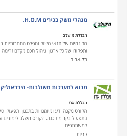
להתמודד מול האתגרים הטכניים של צוות התחזוקה
.
מנהלי משק בכירים H.O.M.
מכללת מישלב
הדינמיות של תנאי השוק ומפלס התחרותיות בו 
ותפקודו של כל ארגון. ניהול חכם מקדם זרימה
תל-אביב
מבוא למערכות משולבות- הידראוליקה
מכללת ארז
הקורס מקנה ידע ומיומנויות בתכנון, תפעול, טי
בתפעול בקר מתוכנת. הקורס משלב לימודים ע
למשתתפים
קריות