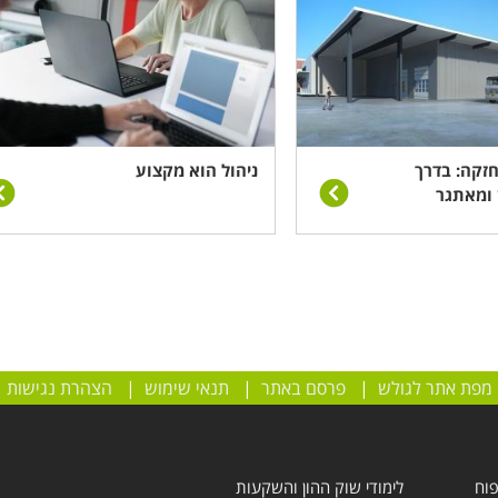
חזקה: בדרך
ניהול הוא מקצוע
 ומאתגר
מפת אתר לגולש
|
פרסם באתר
|
תנאי שימוש
|
הצהרת נגישות
פוח
לימודי שוק ההון והשקעות