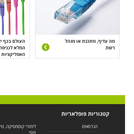
מה עדיף, מתכנת או מנהל
העולם בכף יד
רשת
המלא לכניסה
האפליקציות
קטגוריות פופלאריות
הנדסאים
לימודי קוסמטיקה, טי
ויופי