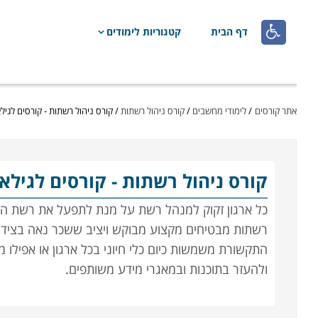

דף הבית
קטגוריות לימודים
אתר קורסים
/
לימודי מחשבים
/
קורס ניהול רשתות
/
קורס ניהול רשתות - קורסים לגילאי 18 ומע
קורס ניהול רשתות
- קורסים לגילאי 18 ומע
כל ארגון זקוק למנהל רשת על מנת לתפעל את רשת המחש
רשתות מבטיחים מקצוע מבוקש ויציב ששכר נאה בצידו. 
התקשורת משמשות כיום כלי חיוני בכל ארגון או אפיל
ולהעזר בתוכנות ובמאגרי מידע משותפים.
לימודי מנהלי רשת מוצעים במסלולים שונים, כגון תחזו