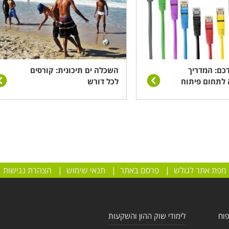
כם: המדריך
השכלה ים תיכונית: קורסים
 לתחום פיתוח
לכל דורש
מפת אתר לגולש
|
פרסם באתר
|
תנאי שימוש
|
הצהרת נגישות
פוח
לימודי שוק ההון והשקעות