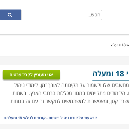
לה
לה
אני מעוניין לקבל פרטים
בים שלו ולשמור על תקינותה לאורך זמן. לימודי ניהול
הלימודים מתקיימים במגוון מכללות ברחבי הארץ.
רשתות
ו משרד קטן, ומאפשרות למשתמשים לתקשר זה עם זה בנוחות
קרא עוד על
קורס ניהול רשתות - קורסים לגילאי 18 ומעלה
קת וניהול רשתות תקשורת, מהנדס רשתות, ובהסמכות שונות כגון