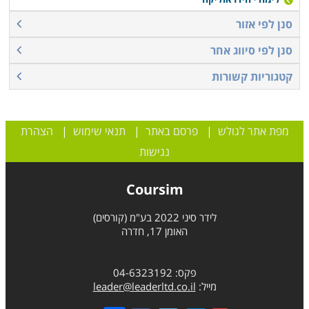
סנן לפי אזור
סנן לפי סיווג אחר
קטגוריות קשורות
מפת אתר לגולש
|
פרסם באתר
|
תנאי שימוש
|
הצהרת
נגישות
Coursim
לידר סיני 2022 בע"מ (קורסים)
האומן 17, חדרה
פקס: 04-6323192
מייל:
leader@leaderltd.co.il