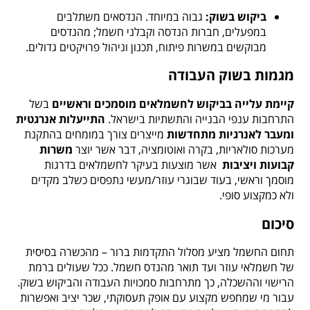
ביקוש בשוק:
גבוה במיוחד. הנדסאים משתלבים
במפעלים, חברות הנדסה וקבלני חשמל; מהנדסים
מבוקשים במשרות פיתוח, תכנון וניהול פרויקטים גדולים.
מגמות בשוק העבודה
קיימת עלייה בביקוש לחשמלאים מוסמכים וראשיים
בשל
התרחבות ענפי הבנייה והתשתיות בישראל.
התייעלות אנרגטית
ומעבר לאנרגיות מתחדשות
מייצרים צורך במומחים בהתקנת
מערכות סולאריות, בקרה ואוטומציה, דבר אשר יוצר
משרות
קבועות ויציבות
אשר מוצעות בעיקר לחשמלאים בדרגות
מוסמך וראשי, בעוד שבוגרי עוזר/מעשי נתפסים כשלב מקדים
ולא כמקצוע סופי.
סיכום
תחום החשמל מציע מסלול התקדמות ברור – מהכשרה בסיסית
של חשמלאי עוזר ועד תואר מהנדס חשמל. ככל שעולים ברמת
הרישוי וההשכלה, כך מתרחבות סמכויות העבודה והביקוש בשוק.
עבור מי שמחפש מקצוע עם אופק תעסוקתי, שכר יציב ואפשרות