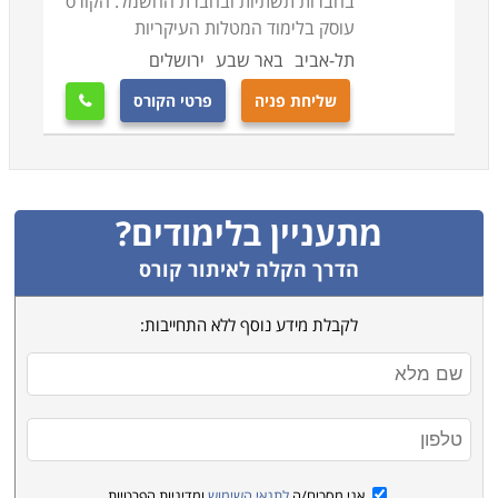
בחברות תשתיות ובחברת החשמל. הקורס
עוסק בלימוד המטלות העיקריות
תל-אביב
באר שבע
ירושלים
שליחת פניה
פרטי הקורס

מתעניין בלימודים?
הדרך הקלה לאיתור קורס
לקבלת מידע נוסף ללא התחייבות:
אני מסכים/ה
לתנאי השימוש
ומדיניות הפרטיות