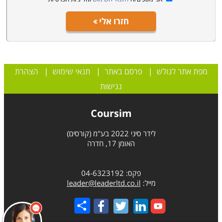
חזרו אלי
מפת אתר לגולש
|
פרסם באתר
|
תנאי שימוש
|
הצהרת
נגישות
Coursim
לידר סיני 2022 בע"מ (קורסים)
האומן 17, חדרה
פקס: 04-6323192
מייל:
leader@leaderltd.co.il
Share