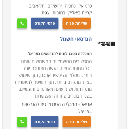
כרמיאל
נתניה
ירושלים
תל-אביב
קריית ביאליק
רחובות
צפת
שליחת פניה
פרטי הקורס

הנדסאי חשמל
המכללה הטכנולוגית להנדסאים באריאל
המכשירים החשמליים המשמשים אותנו
בכל תחומי החיים, נעשה מתוחכם יותר
ויותר. מסלול זה יכשיר אתכם, תוך שימוש
בציוד מתקדם ביותר, תוך חשיפה לתיאוריות
מתקדמות ושימושים תיאורטיים ומעשיים.
בפני הבוגרים פתוחה האפשרות
אריאל - המכללה הטכנולוגית להנדסאים
באריאל
שליחת פניה
פרטי הקורס
