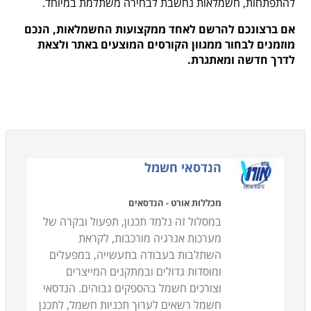
להתפתחות, חשמלאות נחשבת לבחירה משתלמת במיוחד.
אם ברצונכם להרשם לאחד ממקצועות החשמלאות, הנכם
מוזמנים לבחור ממגוון הקורסים המוצעים באתר ולצאת
לדרך חדשה ומאתגרת.
הנדסאי חשמל
מכללות אורט - הנדסאים
במסלול זה נלמד תכנון, תפעול ובקרה של
מערכות אנרגיה מורכבות, לקראת
השתלבות בעבודה בתעשייה, במפעלים
ומוסדות גדולים ובמתקנים המייצרים
וצורכים חשמל בהספקים גבוהים. הנדסאי
חשמל רשאים לערוך תכניות חשמל, לתכנן