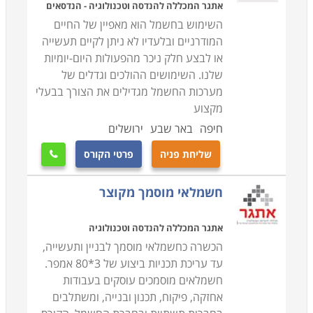
אתגר המכללה להנדסה וטכנולוגיה - הנדסאים
השימוש בחשמל הוא מאפיין של החיים
המודרניים ובלעדיו לא ניתן לקיים תעשייה
או לבצע חלק ניכר מהפעולות היום-יומיות
שלנו. השימושים ההולכים וגדלים של
מערכות החשמל מגדילים את הצורך בבעלי
מקצוע
חיפה
באר שבע
ירושלים
שליחת פניה
פרטי הקורס

חשמלאי מוסמך מקוצר
אתגר המכללה להנדסה וטכנולוגיה
הכשרה כחשמלאי מוסמך לבניין ותעשייה,
עד עריכת תכניות ביצוע של 3*80 אמפר.
חשמלאים מוסמכים עוסקים בעבודות
אחזקה, פיקוח, תכנון ובנייה, ומשתלבים