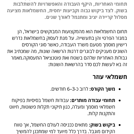
תחומי האחריות, היקף העבודה והאפשרויות להשתלבות
בשוק. לצד ביקוש גבוה וקביעות יחסית, החשמלאות מציעה
מסלול קריירה יציב ומתגמל לאורך שנים.
תחום החשמלאות הוא מהמקצועות המבוקשים בישראל, הן
במגזר הפרטי והן בתעשייה. על מנת לעסוק בחשמלאות נדרש
רישיון מוסמך מטעם משרד העבודה, כאשר סוגי הקורסים
השונים מעניקים לבוגרים דרגות הרשאה שונות, מה שמכתיב את
גבולות האחריות שלהם בשטח ואת פוטנציאל התעסוקה.מאמר
זה בא לעשות לכם סדר בהרשאות השונות:
חשמלאי עוזר
משך הקורס:
לרוב כ-3–6 חודשים.
תחומי עבודה מותרים:
עבודות חשמל בסיסיות בפיקוח
חשמלאי מוסמך ומעלה, כגון תיקוני תקלות פשוטות, חיווט
והתקנות קלות.
ביקוש בשוק:
מתאים ככניסה לעולם החשמל, אך טווח
הקידום מוגבל. בדרך כלל מיועד למי שמתכנן להמשיך