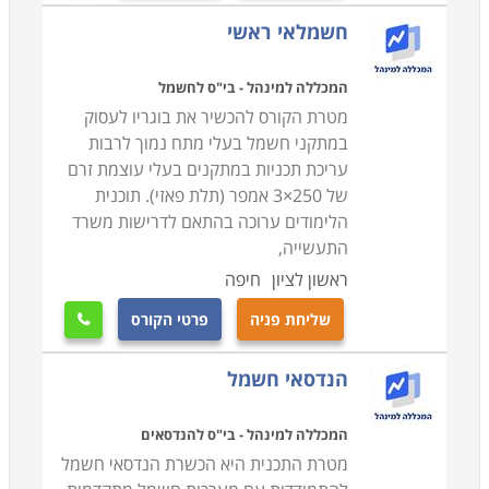
חשמלאי ראשי
המכללה למינהל - בי"ס לחשמל
מטרת הקורס להכשיר את בוגריו לעסוק
במתקני חשמל בעלי מתח נמוך לרבות
עריכת תכניות במתקנים בעלי עוצמת זרם
של 250×3 אמפר (תלת פאזי). תוכנית
הלימודים ערוכה בהתאם לדרישות משרד
התעשייה,
ראשון לציון
חיפה
שליחת פניה
פרטי הקורס

הנדסאי חשמל
המכללה למינהל - בי"ס להנדסאים
מטרת התכנית היא הכשרת הנדסאי חשמל