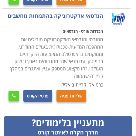
הנדסאי אלקטרוניקה בהתמחות מחשבים
מכללות אורט - הנדסאים
מהנדסי והנדסאי האלקטרוניקה מובילים את
המהפכה המדעית-טכנולוגית בעולם המודרני,
וממוקמים בראש סולם המקצועות היוקרתיים
בהיי-טק, עם תנאי שכר מהגבוהים בארץ ובשוק
העולמי. זהו מקצוע המספק עניין ואתגרים במהלך
קריירה שמהווה
כרמיאל
קריית ביאליק
שליחת פניה
פרטי הקורס

מתעניין בלימודים?
הדרך הקלה לאיתור קורס