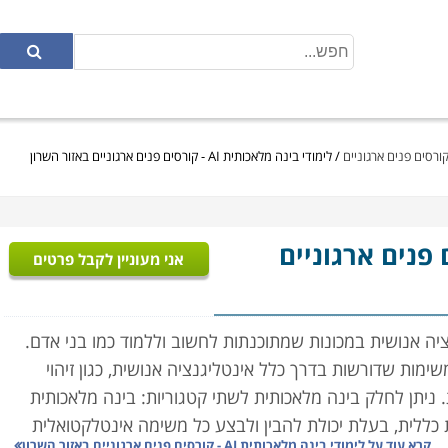
/
לימודי בינה מלאכותית AI - קורסים פנים ארגוניים באזור השרון
 פנים ארגוניים
אני מעוניין לקבל פרטים
יה אנושית במכונות שמתוכנתות לחשוב וללמוד כמו בני אדם.
מות שדורשות בדרך כלל אינטליגנציה אנושית, כגון זיהוי
 ניתן לחלק בינה מלאכותית לשתי קטגוריות: בינה מלאכותית
 כללית, בעלת יכולת להבין ולבצע כל משימה אינטלקטואלית
קרא עוד על
לימודי בינה מלאכותית AI - קורסים פנים ארגוניים באזור השרון