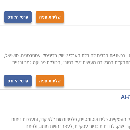
שליחת פניה
פרטי הקורס
ה - רכשו את הכלים להובלת מערכי שיווק בדיגיטל: אסטרטגיה, סושיאל,
 מתמקדת בהכשרה מעשית "על רטוב", הכוללת פרויקט גמר ובניית
שליחת פניה
פרטי הקורס
A
את כללי המשחק העסקיים. כלים אוטומטיים, פלטפורמות ללא קוד, ומערכות ניתוח
שוק, לבנות תוכניות עסקיות, לעצב זהויות מותג, ולפתח