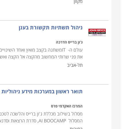
מקוון
ניהול תשתיות תקשורת בענן
ג'ון ברייס הדרכה
עולם ה- ITמשתנה בקצב מואץ ואחד ה
את פני שרותי המחשוב מהקצה אל הקצה ואשר
תל-אביב
תואר ראשון במערכות מידע ניהוליות
המרכז האקדמי פרס
מסלול בשילוב מכללת ג'ון ברייס והלשכה לטכנו
המסלול AI BOOCAMP, סדרת הרצאות וסדנאות מעמיקות על עולם הבינה המלאכותית ואיך להשתמש בה על