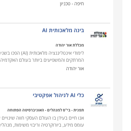
חיפה - טכניון
בינה מלאכותית AI
מכללת אור יהודה
לימודי אינטליגנ
המרתקים והמשפיעים ביותר בעולם האקדמיה והה
אור יהודה
כלי AI לניהול אפקטיבי
תפנית - בי"ס למנהלים - האוניברסיטה הפתוחה
אנו חיים בעידן בו העולם העסקי חווה שינויים 
עומס מידע, ביורוקרטיה וריבוי משימות, מנה