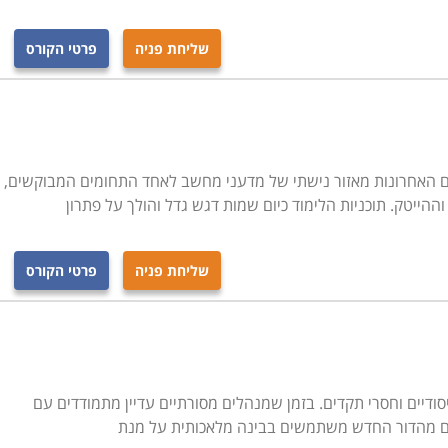
שליחת פניה
פרטי הקורס
ציה מלאכותית (AI) הפכו בשנים האחרונות מאזור נישתי של מדעני מחשב לאחד התחומים המבוקשים,
ייטק. תוכניות הלימוד כיום שמות דגש גדל והולך על פתרון
שליחת פניה
פרטי הקורס
יסודיים וחסרי תקדים. בזמן שמנהלים מסורתיים עדיין מתמודדים עם
לים מהדור החדש משתמשים בבינה מלאכותית על מנת