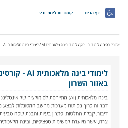

דף הבית
קטגוריות לימודים
אתר קורסים
/
לימודי היי-טק
/
לימודי בינה מלאכותית AI
/
לימודי בינה מלאכותית AI - קורסים פנים ארגוניים
לימודי בינה מלאכותית AI
- קורסים
באזור השרון
בינה מלאכותית
(AI)
מתייחסת לסימולציה של אינטליגנצ
דבר זה כרוך בפיתוח מערכות מחשב המסוגלות לבצע משי
דיבור, קבלת החלטות, פתרון בעיות והבנת שפה טבעית.
צרה, אשר מיועדת למשימות ספציפיות, ובינה מלאכותית