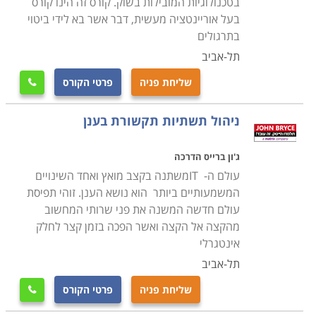
בטכנולוגיות המובילות בשוק. קורס זה הינו קורס
בעל אוריינטציה מעשית, דבר אשר בא לידי ביטוי
בתרגולים
תל-אביב
שליחת פניה
פרטי הקורס

ניהול תשתיות תקשורת בענן
ג'ון ברייס הדרכה
עולם ה- ITמשתנה בקצב מואץ ואחד השינויים
המשמעותיים ביותר הוא נושא הענן. זוהי תפיסת
עולם חדשה המשנה את פני שרותי המחשוב
מהקצה אל הקצה ואשר הפכה בזמן קצר לחלק
אינטגרלי
תל-אביב
שליחת פניה
פרטי הקורס
