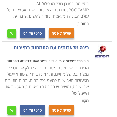
בהשמה. כמו כן כולל המסלול AI
BOOCAMP, סדרת הרצאות וסדנאות מעמיקות על
עולם הבינה המלאכותית ואיך להשתמש בה על
רחובות
שליחת פניה
פרטי הקורס

בינה מלאכותית עם התמחות בתיירות
בית ספר דיפלומה - לימודי חוץ של האוניברסיטה הפתוחה
הבינה מלאכותית הופכת בהדרגה לחלק אינטגרלי
מכל היבט של מחיינו, ותורמת רבות לשיפור ולייעול
הפעולות האנושיות כמעט בכל תחום. תחום התיירות
אינו שונה, והשימוש בבינה המלאכותית מאפשר את
הייעול של
מקוון
שליחת פניה
פרטי הקורס
