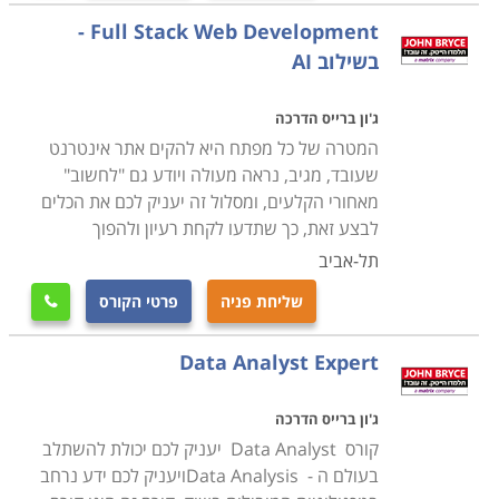
Full Stack Web Development -
בשילוב AI
ג'ון ברייס הדרכה
המטרה של כל מפתח היא להקים אתר אינטרנט
שעובד, מגיב, נראה מעולה ויודע גם "לחשוב"
מאחורי הקלעים, ומסלול זה יעניק לכם את הכלים
לבצע זאת, כך שתדעו לקחת רעיון ולהפוך
תל-אביב
שליחת פניה
פרטי הקורס

Data Analyst Expert
ג'ון ברייס הדרכה
קורס Data Analyst יעניק לכם יכולת להשתלב
בעולם ה - Data Analysisויעניק לכם ידע נרחב