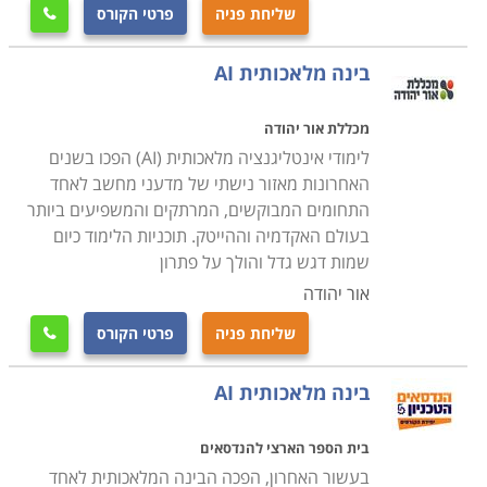
שליחת פניה
פרטי הקורס

בינה מלאכותית AI
מכללת אור יהודה
לימודי אינטליגנציה מלאכותית (AI) הפכו בשנים
האחרונות מאזור נישתי של מדעני מחשב לאחד
התחומים המבוקשים, המרתקים והמשפיעים ביותר
בעולם האקדמיה וההייטק. תוכניות הלימוד כיום
שמות דגש גדל והולך על פתרון
אור יהודה
שליחת פניה
פרטי הקורס

בינה מלאכותית AI
בית הספר הארצי להנדסאים
בעשור האחרון, הפכה הבינה המלאכותית לאחד