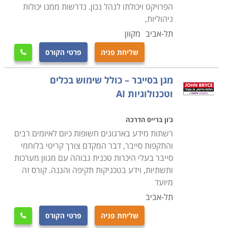
הפרויקט ויכולתו לנהל נכון. נדרשות ממנו יכולות
ניהוליות,
תל-אביב
מקוון
שליחת פניה
פרטי הקורס

מגן בסייבר – כולל שימוש בכלים
וטכנולוגיות AI
ג'ון ברייס הדרכה
רשתות מידע בארגונים חשופות כיום לאיומים רבים
והתקפות סייבר, דבר המקדם צורך קריטי בלוחמי
סייבר בעלי היכרות טכנית גבוהה עם מגוון מערכות
ותשתיות, וידע בטכניקות תקיפה והגנה. קורס זה
מיועד
תל-אביב
שליחת פניה
פרטי הקורס
