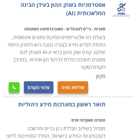
אסטרטגיות בשוק ההון בעידן הבינה
המלאכותית (AI)
תפנית - בי"ס למנהלים - האוניברסיטה הפתוחה
בעולם רווי אלגוריתמים וזמינות נתונים אינסופית,
היכולת לפרש מידע בצורה נכונה היא היתרון היחסי
שלכם. קורס שוק ההון בראי ה-AI מעניק לכם
מסגרת חשיבה כוללת לניהול הון אחראי. במהלך
הקורס נסקור
מקוון
שליחת פניה
פרטי הקורס

תואר ראשון במערכות מידע ניהוליות
המרכז האקדמי פרס
מסלול בשילוב מכללת ג'ון ברייס והלשכה
לטכנולוגיות המידע בישראל, הכולל התחייבות לליווי