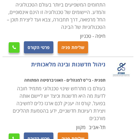
התחומים המשפיעים ביותר בעולם הטכנולוגיה
והמדע. היישומים של טכנולוגיה זו הינם אינסופיים,
החל מרפואה, דרך תחבורה, צבא ועד ליצירת תוכן –
הטכנולוגיות של הבינה
חיפה - טכניון
שליחת פניה
פרטי הקורס

ניהול חדשנות ובינה מלאכותית
תפנית - בי"ס למנהלים - האוניברסיטה הפתוחה
בעולם בו מתרחש שינוי טכנולוגי מתמיד חובה
לדעת מה היא חדשנות וכיצד יש ליישם אותה
בפועל. קורס זה יעניק לכם ארגז כלים לחשיבה
ויצירת רעיונות חדשניים, ידע בהטמעת תהליכים
מורכבים
תל-אביב
מקוון
שליחת פניה
פרטי הקורס
