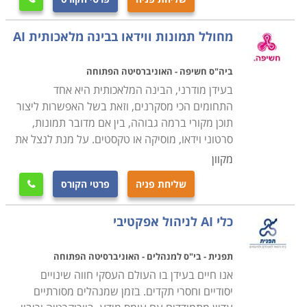
מחולל תמונות ווידאו בבינה מלאכותית AI
ביה"ס חשיפה - האוניברסיטה הפתוחה
בעידן מודרני, הבינה המלאכותית היא אחד
התחומים הכי מסקרנים, וזאת בשל האפשרות ליצור
תוכן מקורי ברמה גבוהה, בין אם מדובר תמונות,
סרטוני וידאו, מוסיקה או טקסטים. על מנת לנצל את
מקוון
שליחת פניה
פרטי הקורס

כלי AI לניהול אפקטיבי
תפנית - בי"ס למנהלים - האוניברסיטה הפתוחה
אנו חיים בעידן בו העולם העסקי חווה שינויים
יסודיים וחסרי תקדים. בזמן שמנהלים מסורתיים