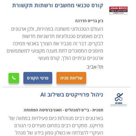
קורס טכנאי מחשבים ורשתות תקשורת
ג'ון ברייס הדרכה
העולם הטכנולוגי משתנה במהירות, ולכן ארגונים
רבים מאמצים טכנולוגיות חדשניוות חדשות
לבקרים. דבר זה מגביר את הצורך באנשי תמיכה
מיומנים המסוגלים לתת מענה מקצועי למשתמשים
ארגוניים וביתיים הולך. קורס מעשי
תל-אביב
שליחת פניה
פרטי הקורס

ניהול פרוייקטים בשילוב AI
תפנית - בי"ס למנהלים - האוניברסיטה הפתוחה
בארגונים רבים מנוהלות כיום פעילויות במתווה של
פרויקט. מחקרים רבים בתחום מעידים כי הגורם
העיקרי להצלחה או כשלון טמון בידע של מנהל