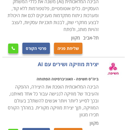
הבינה המלאכותית (AI) משנה את כללי המשחק
העסקיים. כלים אוטומטיים, פלטפורמות ללא קוד,
ומערכות ניתוח מתקדמות מעניקים לכם את היכולת
לבצע מחקרי שוק, לבנות תוכניות עסקיות, לעצב
זהויות מותג, ולפתח
תל-אביב
מקוון
שליחת פניה
פרטי הקורס

יצירת מוזיקה ושירים עם AI
ביה"ס חשיפה - האוניברסיטה הפתוחה
הבינה המלאכותית הופכת את היצירה, ההפקה
והעיבוד של מוזיקה לנגישה עבור כל אחד מאיתנו,
ובכך לסייע ליותר ויותר אנשים להשתלב בעולם
המוזיקה, תןך יצירת מוזיקה מקורית. במהלך הקורס
תכירו מגוון
מקוון