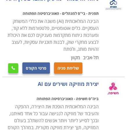
תפנית - בי"ס למנהלים - האוניברסיטה הפתוחה
הבינה המלאכותית (AI) משנה את כללי המשחק
העסקיים. כלים אוטומטיים, פלטפורמות ללא קוד,
ומערכות ניתוח מתקדמות מעניקים לכם את היכולת
לבצע מחקרי שוק, לבנות תוכניות עסקיות, לעצב
זהויות מותג, ולפתח
תל-אביב
מקוון
שליחת פניה
פרטי הקורס

יצירת מוזיקה ושירים עם AI
ביה"ס חשיפה - האוניברסיטה הפתוחה
הבינה המלאכותית הופכת את היצירה, ההפקה
והעיבוד של מוזיקה לנגישה עבור כל אחד מאיתנו,
ובכך לסייע ליותר ויותר אנשים להשתלב בעולם
המוזיקה, תןך יצירת מוזיקה מקורית. במהלך הקורס