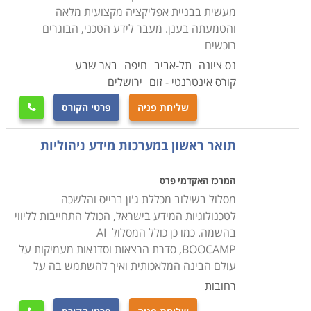
מעשית בבניית אפליקציה מקצועית מלאה
והטמעתה בענן. מעבר לידע הטכני, הבוגרים
רוכשים
נס ציונה
תל-אביב
חיפה
באר שבע
קורס אינטרנטי - זום
ירושלים
שליחת פניה
פרטי הקורס

תואר ראשון במערכות מידע ניהוליות
המרכז האקדמי פרס
מסלול בשילוב מכללת ג'ון ברייס והלשכה
לטכנולוגיות המידע בישראל, הכולל התחייבות לליווי
בהשמה. כמו כן כולל המסלול AI
BOOCAMP, סדרת הרצאות וסדנאות מעמיקות על
עולם הבינה המלאכותית ואיך להשתמש בה על
רחובות