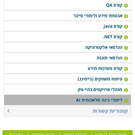
קורס QA
אבטחת מידע ולימודי סייבר
קורס Java
קורס NET.
הנדסאי אלקטרוניקה
הנדסאי תוכנה
קורס מערכות מידע
פיתוח משחקים (גיימינג)
מנהלי פרויקטים בהיי-טק
לימודי בינה מלאכותית AI
קטגוריות קשורות
מפת אתר לגולש
|
פרסם באתר
|
תנאי שימוש
|
הצהרת