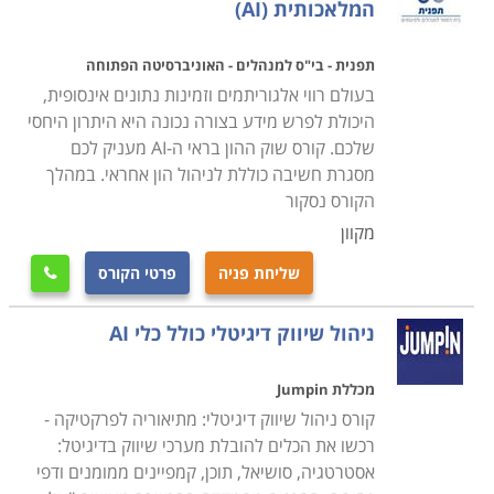
המלאכותית (AI)
תפנית - בי"ס למנהלים - האוניברסיטה הפתוחה
בעולם רווי אלגוריתמים וזמינות נתונים אינסופית,
היכולת לפרש מידע בצורה נכונה היא היתרון היחסי
שלכם. קורס שוק ההון בראי ה-AI מעניק לכם
מסגרת חשיבה כוללת לניהול הון אחראי. במהלך
הקורס נסקור
מקוון
שליחת פניה
פרטי הקורס

ניהול שיווק דיגיטלי כולל כלי AI
מכללת Jumpin
קורס ניהול שיווק דיגיטלי: מתיאוריה לפרקטיקה -
רכשו את הכלים להובלת מערכי שיווק בדיגיטל:
אסטרטגיה, סושיאל, תוכן, קמפיינים ממומנים ודפי