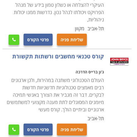
העיקרי להצלחה או כשלון טמון בידע של מנהל
הפרויקט ויכולתו לנהל נכון. נדרשות ממנו יכולות
ניהוליות,
תל-אביב
מקוון
שליחת פניה
פרטי הקורס

קורס טכנאי מחשבים ורשתות תקשורת
ג'ון ברייס הדרכה
העולם הטכנולוגי משתנה במהירות, ולכן ארגונים
רבים מאמצים טכנולוגיות חדשניוות חדשות
לבקרים. דבר זה מגביר את הצורך באנשי תמיכה
מיומנים המסוגלים לתת מענה מקצועי למשתמשים
ארגוניים וביתיים הולך. קורס מעשי
תל-אביב
שליחת פניה
פרטי הקורס
