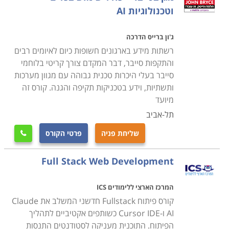
וטכנולוגיות AI
ג'ון ברייס הדרכה
רשתות מידע בארגונים חשופות כיום לאיומים רבים
והתקפות סייבר, דבר המקדם צורך קריטי בלוחמי
סייבר בעלי היכרות טכנית גבוהה עם מגוון מערכות
ותשתיות, וידע בטכניקות תקיפה והגנה. קורס זה
מיועד
תל-אביב
שליחת פניה
פרטי הקורס

Full Stack Web Development
המרכז הארצי ללימודים ICS
קורס פיתוח Fullstack חדשני המשלב את Claude
AI ו-Cursor IDE כשותפים אקטיביים לתהליך
הפיתוח. התוכנית מעניקה לסטודנטים התנסות