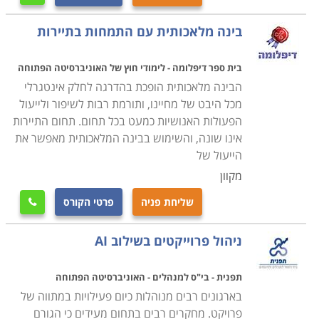
בינה מלאכותית עם התמחות בתיירות
בית ספר דיפלומה - לימודי חוץ של האוניברסיטה הפתוחה
הבינה מלאכותית הופכת בהדרגה לחלק אינטגרלי
מכל היבט של מחיינו, ותורמת רבות לשיפור ולייעול
הפעולות האנושיות כמעט בכל תחום. תחום התיירות
אינו שונה, והשימוש בבינה המלאכותית מאפשר את
הייעול של
מקוון
שליחת פניה
פרטי הקורס

ניהול פרוייקטים בשילוב AI
תפנית - בי"ס למנהלים - האוניברסיטה הפתוחה
בארגונים רבים מנוהלות כיום פעילויות במתווה של
פרויקט. מחקרים רבים בתחום מעידים כי הגורם