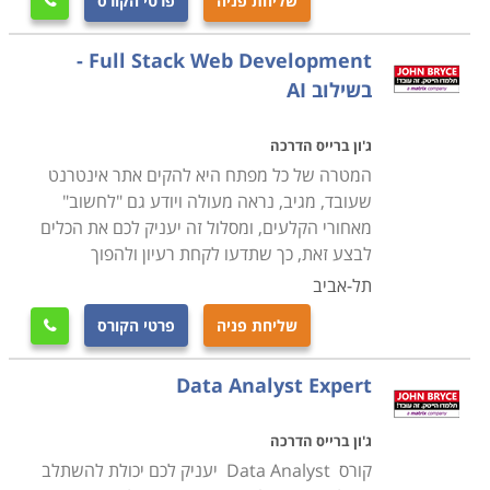
שליחת פניה
פרטי הקורס

Full Stack Web Development -
בשילוב AI
ג'ון ברייס הדרכה
המטרה של כל מפתח היא להקים אתר אינטרנט
שעובד, מגיב, נראה מעולה ויודע גם "לחשוב"
מאחורי הקלעים, ומסלול זה יעניק לכם את הכלים
לבצע זאת, כך שתדעו לקחת רעיון ולהפוך
תל-אביב
שליחת פניה
פרטי הקורס

Data Analyst Expert
ג'ון ברייס הדרכה
קורס Data Analyst יעניק לכם יכולת להשתלב