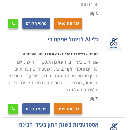
תכירו מגוון
מקוון
שליחת פניה
פרטי הקורס

כלי AI לניהול אפקטיבי
תפנית - בי"ס למנהלים - האוניברסיטה הפתוחה
אנו חיים בעידן בו העולם העסקי חווה שינויים
יסודיים וחסרי תקדים. בזמן שמנהלים מסורתיים
עדיין מתמודדים עם עומס מידע, ביורוקרטיה וריבוי
משימות, מנהלים מהדור החדש משתמשים בבינה
מלאכותית על מנת
מקוון
שליחת פניה
פרטי הקורס

אסטרטגיות בשוק ההון בעידן הבינה