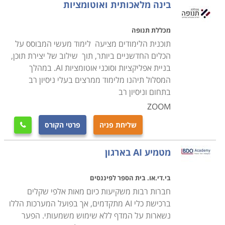
בינה מלאכותית ואוטומציות
מכללת תנופה
תוכנית הלימודים מציעה לימוד מעשי המבוסס על
הכלים החדשניים ביותר, תוך שילוב של יצירת תוכן,
בניית אפליקציות וסוכני אוטומציות AI. במהלך
המסלול תיהנו מלימוד ממרצים בעלי ניסיון רב
בתחום וניסיון רב
ZOOM
שליחת פניה
פרטי הקורס

מטמיע AI בארגון
בי.די.או. בית הספר לפיננסים
חברות רבות משקיעות כיום מאות אלפי שקלים
ברכישת כלי AI מתקדמים, אך בפועל המערכות הללו
נשארות על המדף ללא שימוש משמעותי. הפער