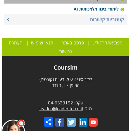
לימודי בינה מלאכותית AI
קטגוריות קשורות
מפת אתר לגולש
|
פרסם באתר
|
תנאי שימוש
|
הצהרת
נגישות
Coursim
לידר סיני 2022 בע"מ (קורסים)
האומן 17, חדרה
פקס: 04-6323192
מייל:
leader@leaderltd.co.il
Share