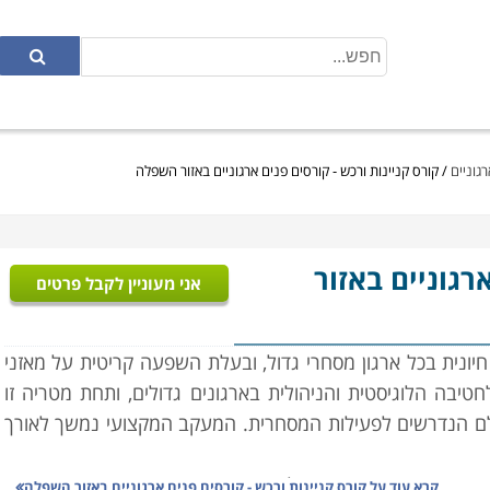
רגוניים
/
קורס קניינות ורכש - קורסים פנים ארגוניים באזור השפלה
רגוניים באזור
אני מעוניין לקבל פרטים
חיונית בכל ארגון מסחרי גדול, ובעלת השפעה קריטית על מאזני
טיבה הלוגיסטית והניהולית בארגונים גדולים, ותחת מטריה זו
גלם הנדרשים לפעילות המסחרית. המעקב המקצועי נמשך לאורך
ר המבוקשות בהם, ניהול המשא ומתן עם הספקים האפשריים,
קרא עוד על
קורס קניינות ורכש - קורסים פנים ארגוניים באזור השפלה