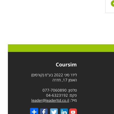
Coursim
לידר סיני 2022 בע"מ (קורסים)
האומן 17, חדרה
טלפון: 077-7060890
פקס: 04-6323192
מייל:
leader@leaderltd.co.il
Share