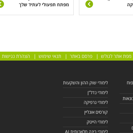
קה
מפתח תפעולי לעתיד שלך
מפת אתר לגולש
|
פרסם באתר
|
תנאי שימוש
|
הצהרת נגישות
פוח
לימודי שוק ההון והשקעות
לימודי נדל"ן
ונאות
לימודי גרפיקה
קורסים אונליין
לימודי הייטק
לימודי בינה מלאכותית AI