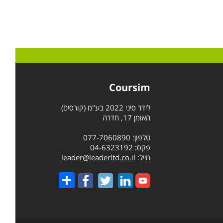
Coursim
לידר סיני 2022 בע"מ (קורסים)
האומן 17, חדרה
טלפון: 077-7060890
פקס: 04-6323192
מייל:
leader@leaderltd.co.il
Share