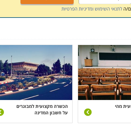
ם/ה
לתנאי השימוש ומדיניות הפרטיות
ר ויש לנהל אותו ככזה על מנת לשאוב ממנו את מירב הערך
 המקום
.
ית מהי
הכשרה מקצועית למבוגרים
על חשבון המדינה