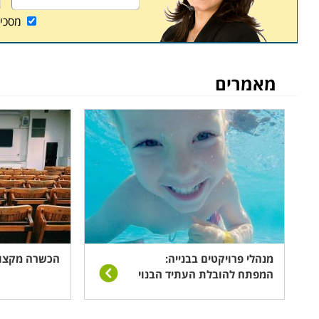
בטיחותם של המתרחצים במקום
.
מסכי
מעבר לכך, פרט לפן הבטיחותי, מדובר בעסק לכל דב
למנהלים ולבעלים, ועל מנת להבטיח תפקוד מיטבי של
מאמרים
מנהלי פרויקטים בבנייה:
הכשרה מקצוע
המפתח להובלת העתיד הבנוי