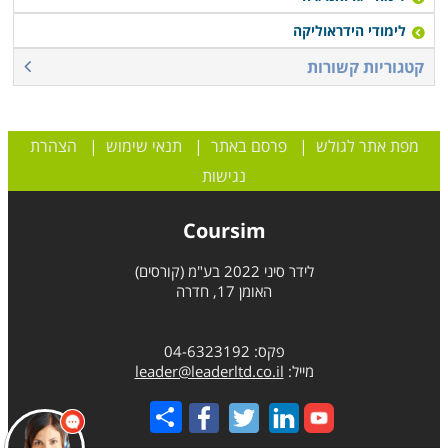
לימודי הידראוליקה
קטגוריות קשורות
מפת אתר לגולש
|
פרסם באתר
|
תנאי שימוש
|
הצהרת
נגישות
Coursim
לידר סיני 2022 בע"מ (קורסים)
האומן 17, חדרה
פקס: 04-6323192
מייל:
leader@leaderltd.co.il
Share